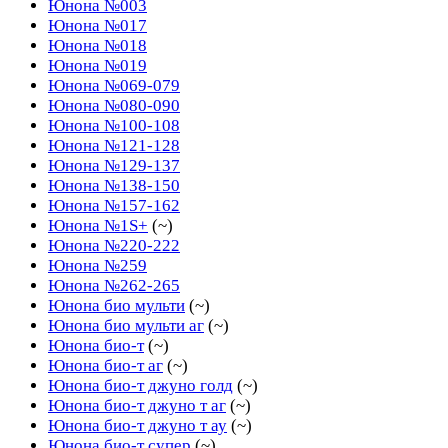
Юнона №003
Юнона №017
Юнона №018
Юнона №019
Юнона №069-079
Юнона №080-090
Юнона №100-108
Юнона №121-128
Юнона №129-137
Юнона №138-150
Юнона №157-162
Юнона №1S+
(~)
Юнона №220-222
Юнона №259
Юнона №262-265
Юнона био мульти
(~)
Юнона био мульти аг
(~)
Юнона био-т
(~)
Юнона био-т аг
(~)
Юнона био-т джуно голд
(~)
Юнона био-т джуно т аг
(~)
Юнона био-т джуно т ау
(~)
Юнона био-т супер
(~)