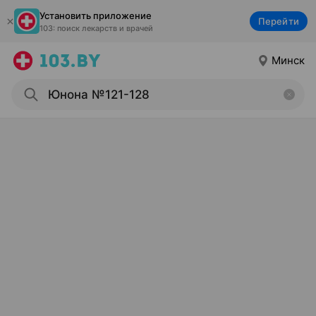
Установить приложение
Перейти
103: поиск лекарств и врачей
Минск