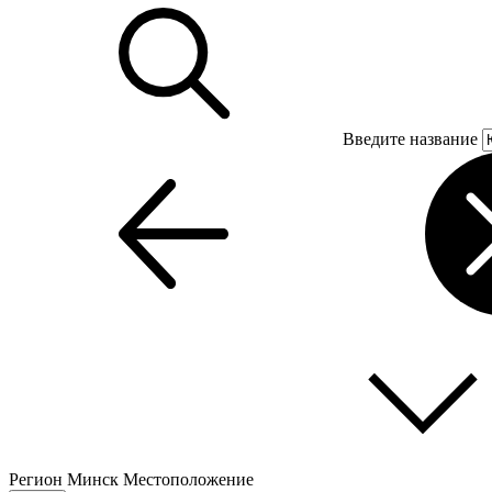
Введите название
Регион
Минск
Местоположение