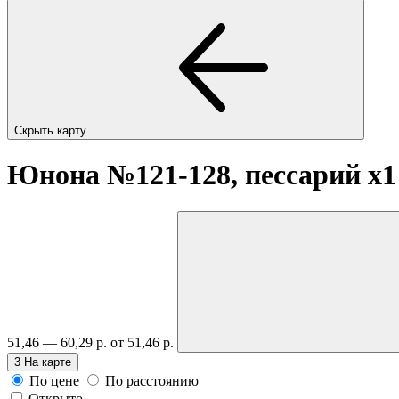
Скрыть карту
Юнона №121-128, пессарий
x1
51,46 — 60,29 р.
от 51,46 р.
3
На карте
По цене
По расстоянию
Открыто