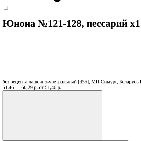
Юнона №121-128, пессарий
x1
без рецепта
чашечно-уретральный [d55], МП Симург, Беларусь
51,46 — 60,29 р.
от 51,46 р.