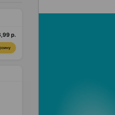
,99 р.
орзину