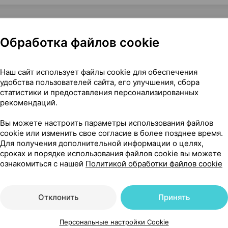
Обработка файлов cookie
ная, ×1, МП Симург Беларусь
Наш сайт использует файлы cookie для обеспечения
удобства пользователей сайта, его улучшения, сбора
статистики и предоставления персонализированных
рекомендаций.
33
На карте
Вы можете настроить параметры использования файлов
cookie или изменить свое согласие в более позднее время.
Для получения дополнительной информации о целях,
сроках и порядке использования файлов cookie вы можете
ознакомиться с нашей
Политикой обработки файлов cookie
,50 р.
1 шт.
обновл. в 18:30
Отклонить
Принять
,99 р.
уточняйте
обновл. в 17:02
Персональные настройки Cookie