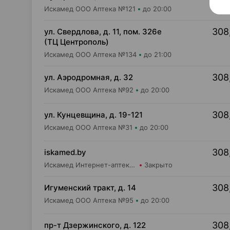
Искамед ООО Аптека №121
до 20:00
308
ул. Свердлова, д. 11, пом. 326е
(ТЦ Центрополь)
Искамед ООО Аптека №134
до 21:00
308
ул. Аэродромная, д. 32
Искамед ООО Аптека №92
до 20:00
308
ул. Кунцевщина, д. 19-121
Искамед ООО Аптека №31
до 20:00
308
iskamed.by
Искамед Интернет-аптека Iskamed.by
Закрыто
308
Игуменский тракт, д. 14
Искамед ООО Аптека №95
до 20:00
308
пр-т Дзержинского, д. 122