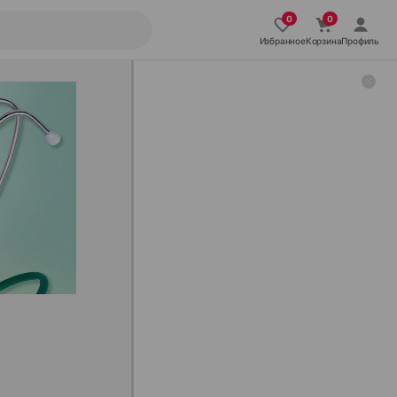
Избранное
Корзина
Профиль