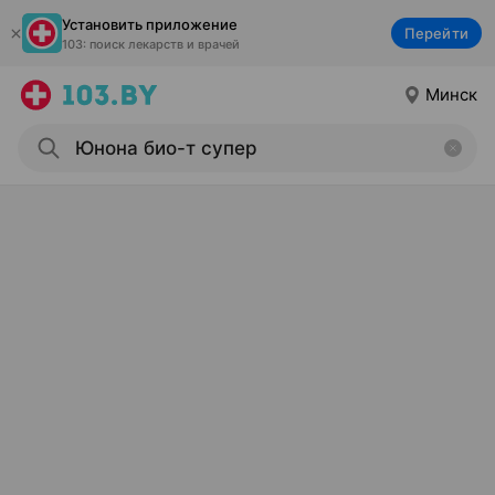
Установить приложение
Перейти
103: поиск лекарств и врачей
Минск