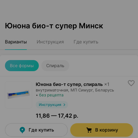
Юнона био-т супер Минск
Варианты
Инструкция
Где купить
Все формы
Спираль
Юнона био-т супер, спираль
×
1
внутриматочная,
МП Симург
, Беларусь
•
без рецепта
Инструкция
11,86 — 17,42 р.
Где купить
В корзину