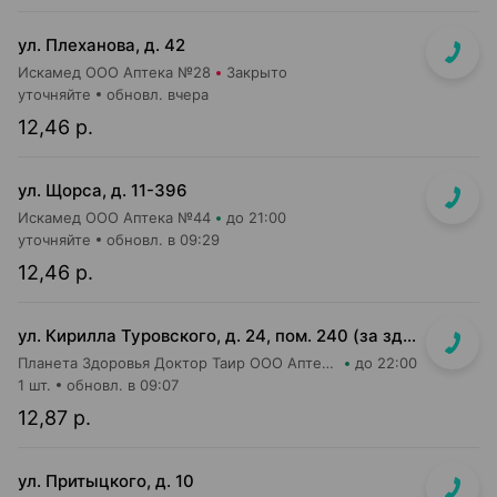
ул. Плеханова, д. 42
Искамед ООО Аптека №28
Закрыто
уточняйте
обновл. вчера
12,46 р.
ул. Щорса, д. 11-396
Искамед ООО Аптека №44
до 21:00
уточняйте
обновл. в 09:29
12,46 р.
ул. Кирилла Туровского, д. 24, пом. 240 (за зданием ТРЦ Dana Mall, пешеходный бульвар Пикассо, ориентир на мед.центр "Маяк Здоровья", 1 эт. жилого дома)
Планета Здоровья Доктор Таир ООО Аптека №31
до 22:00
1 шт.
обновл. в 09:07
12,87 р.
ул. Притыцкого, д. 10