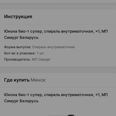
Инструкция
Юнона био-т супер, спираль внутриматочная, ×1, МП
Симург Беларусь
Форма выпуска
:
Спираль внутриматочная
Кол-во в упаковке
:
1 шт.
Производитель
:
МП Симург
Где купить
Минск
Юнона био-т супер, спираль внутриматочная, ×1, МП
Симург Беларусь