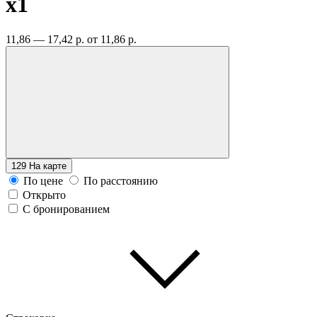
x1
11,86 — 17,42 р.
от 11,86 р.
129
На карте
По цене
По расстоянию
Открыто
С бронированием