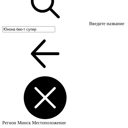
Введите название
Регион
Минск
Местоположение