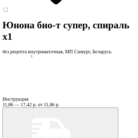
Юнона био-т супер, спираль
x1
без рецепта
внутриматочная, МП Симург, Беларусь
Инструкция
11,86 — 17,42 р.
от 11,86 р.