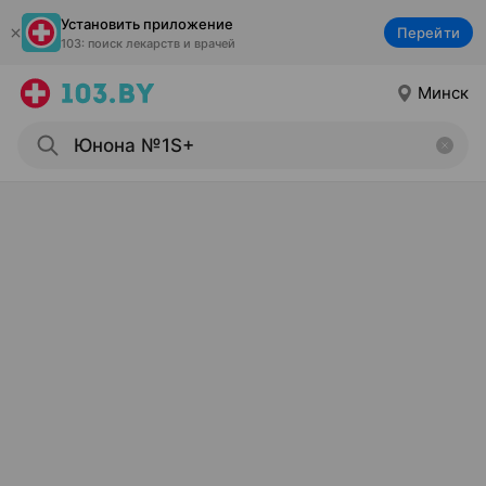
Установить приложение
Перейти
103: поиск лекарств и врачей
Минск