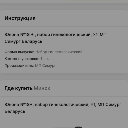
Инструкция
Юнона №1S + , набор гинекологический, ×1, МП
Симург Беларусь
Форма выпуска
:
Набор гинекологический
Кол-во в упаковке
:
1 шт.
Производитель
:
МП Симург
Где купить
Минск
Юнона №1S+, набор гинекологический, ×1, МП Симург
Беларусь