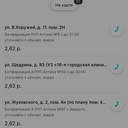
91
На карте
ул. В.Хоружей, д. 11, пом. 2Н
Белфармация РУП Аптека №9
до 21:00
уточняйте
обновл. вчера
2,62 р.
ул. Щедрина, д. 83 (УЗ «16-я городская клиническая п-ка»)
Белфармация А РУП Аптека №59
до 20:00
уточняйте
обновл. вчера
2,62 р.
ул. Жуковского, д. 2, пом. 4н (по плану пом. 4н-1-4н-4)
Белфармация А РУП Аптека №97
Закрыто
уточняйте
обновл. вчера
2,62 р.