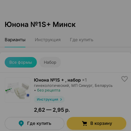
Юнона №1S+ Минск
Варианты
Инструкция
Где купить
Все формы
Набор
Юнона №1S + , набор
×
1
гинекологический,
МП Симург
, Беларусь
•
без рецепта
Инструкция
2,62 — 2,95 р.
Где купить
В корзину