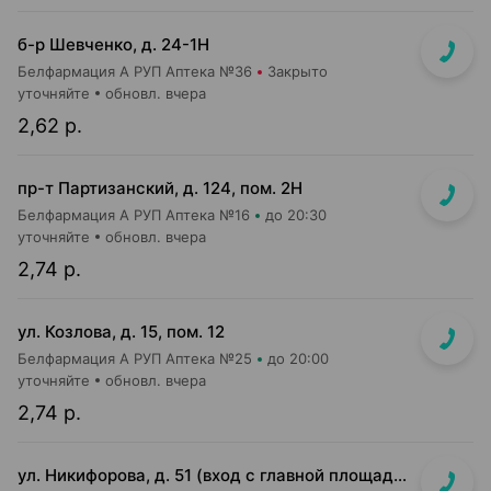
б-р Шевченко, д. 24-1Н
Белфармация А РУП Аптека №36
Закрыто
уточняйте
обновл. вчера
2,62 р.
пр-т Партизанский, д. 124, пом. 2Н
Белфармация А РУП Аптека №16
до 20:30
уточняйте
обновл. вчера
2,74 р.
ул. Козлова, д. 15, пом. 12
Белфармация А РУП Аптека №25
до 20:00
уточняйте
обновл. вчера
2,74 р.
ул. Никифорова, д. 51 (вход с главной площади т/ц со стороны ул. Никифорова)