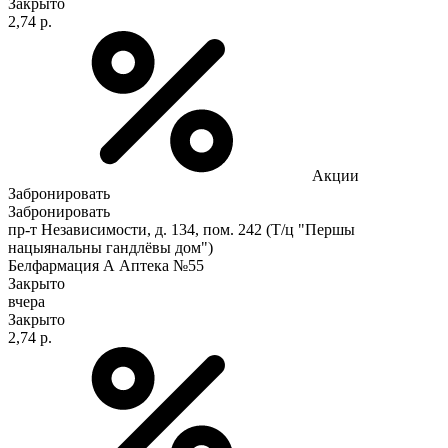
Закрыто
2,74 р.
Акции
Забронировать
Забронировать
пр-т Независимости, д. 134, пом. 242 (Т/ц "Першы
нацыянальны гандлёвы дом")
Белфармация А Аптека №55
Закрыто
вчера
Закрыто
2,74 р.