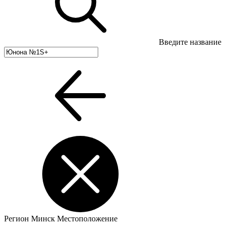
Введите название
Регион
Минск
Местоположение