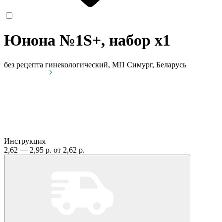
Юнона №1S+, набор
x1
без рецепта
гинекологический, МП Симург, Беларусь
Инструкция
2,62 — 2,95 р.
от 2,62 р.