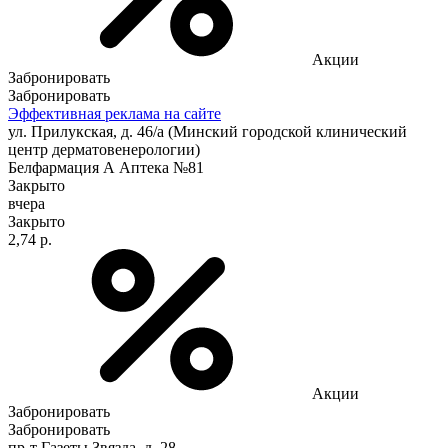
Акции
Забронировать
Забронировать
Эффективная реклама на сайте
ул. Прилукская, д. 46/а (Минский городской клинический
центр дерматовенерологии)
Белфармация А Аптека №81
Закрыто
вчера
Закрыто
2,74 р.
Акции
Забронировать
Забронировать
пр-т Газеты Звязда, д. 28