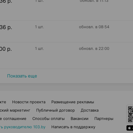
36 р.
1 шт.
обновл. в 11:13
36 р.
1 шт.
обновл. в 08:54
00 р.
1 шт.
обновл. в 22:00
Показать еще
кте
Новости проекта
Размещение рекламы
ский маркетинг
Публичный договор
Доставка
е соглашение
Способы оплаты
Вакансии
Партнеры
ть руководителю 103.by
Написать в поддержку