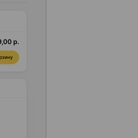
,00 р.
орзину