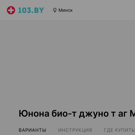
Минск
Юнона био-т джуно т аг 
ВАРИАНТЫ
ИНСТРУКЦИЯ
ГДЕ КУПИТЬ