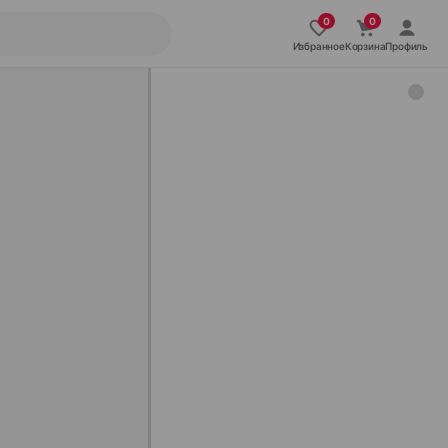
Избранное
Корзина
Профиль