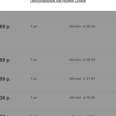
Персональные настройки Cookie
32 р.
1 шт.
обновл. в 16:58
89 р.
1 шт.
обновл. в 08:08
89 р.
1 шт.
обновл. в 09:55
89 р.
1 шт.
обновл. в 21:43
36 р.
1 шт.
обновл. в 16:58