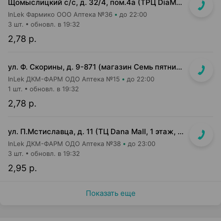
Щомыслицкий с/с, д. 32/4, пом.4а (ТРЦ DiaMond city, вход напротив магазина Маяк)
InLek Фармико ООО Аптека №36
до 22:00
3 шт.
обновл. в 19:32
2,78 р.
ул. Ф. Скорины, д. 9-871 (магазин Семь пятниц XXL, вдоль кассовой линии, напротив входа в магазин)
InLek ДКМ-ФАРМ ОДО Аптека №15
до 22:00
1 шт.
обновл. в 19:32
2,78 р.
ул. П.Мстиславца, д. 11 (ТЦ Dana Mall, 1 этаж, вход напротив инфоцентра м-на Green)
InLek ДКМ-ФАРМ ОДО Аптека №38
до 23:00
3 шт.
обновл. в 19:32
2,95 р.
Показать еще