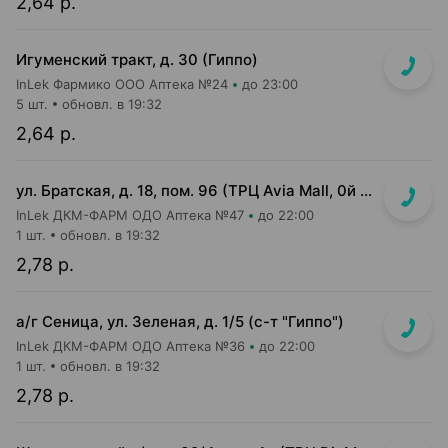
2,64 р.
Игуменский тракт, д. 30 (Гиппо)
InLek Фармико ООО Аптека №24
до 23:00
5 шт.
обновл. в 19:32
2,64 р.
ул. Братская, д. 18, пом. 96 (ТРЦ Avia Mall, 0й этаж рядом с гипермаркетом Green)
InLek ДКМ-ФАРМ ОДО Аптека №47
до 22:00
1 шт.
обновл. в 19:32
2,78 р.
а/г Сеница, ул. Зеленая, д. 1/5 (с-т "Гиппо")
InLek ДКМ-ФАРМ ОДО Аптека №36
до 22:00
1 шт.
обновл. в 19:32
2,78 р.