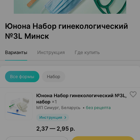
Юнона Набор гинекологический
№3L Минск
Варианты
Инструкция
Где купить
Все формы
Набор
Юнона Набор гинекологический №3L,
набор
×
1
МП Симург
, Беларусь
•
без рецепта
Инструкция
2,37 — 2,95 р.