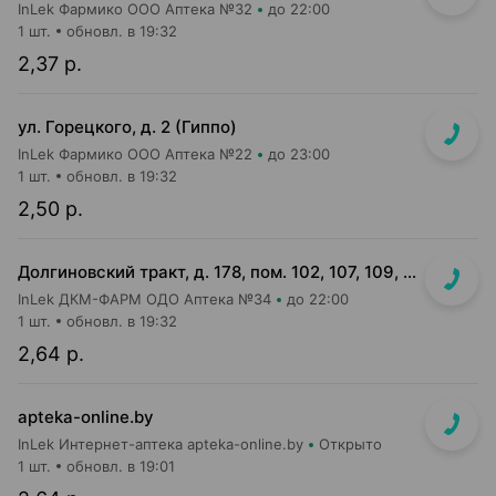
InLek Фармико ООО Аптека №32
до 22:00
1 шт.
обновл. в 19:32
2,37 р.
ул. Горецкого, д. 2 (Гиппо)
InLek Фармико ООО Аптека №22
до 23:00
1 шт.
обновл. в 19:32
2,50 р.
Долгиновский тракт, д. 178, пом. 102, 107, 109, 112, 114 (ТЦ "ALL")
InLek ДКМ-ФАРМ ОДО Аптека №34
до 22:00
1 шт.
обновл. в 19:32
2,64 р.
apteka-online.by
InLek Интернет-аптека apteka-online.by
Открыто
1 шт.
обновл. в 19:01