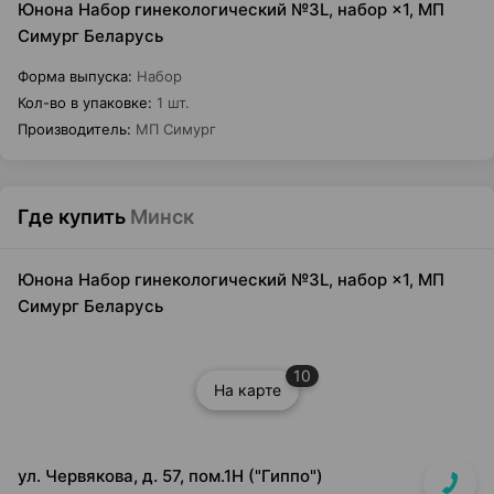
Юнона Набор гинекологический №3L, набор ×1, МП
Симург Беларусь
Форма выпуска
:
Набор
Кол-во в упаковке
:
1 шт.
Производитель
:
МП Симург
Где купить
Минск
Юнона Набор гинекологический №3L, набор ×1, МП
Симург Беларусь
10
На карте
ул. Червякова, д. 57, пом.1Н ("Гиппо")