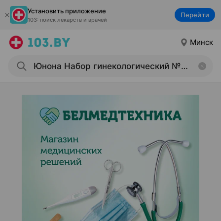
Установить приложение
Перейти
103: поиск лекарств и врачей
Минск