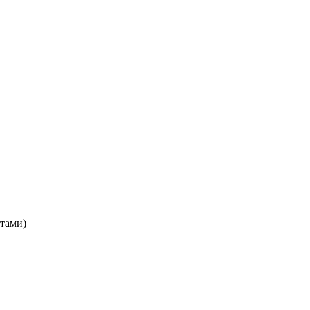
тами)