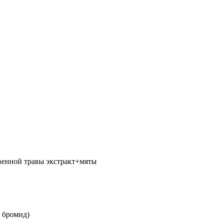
венной травы экстракт+мяты
я бромид)