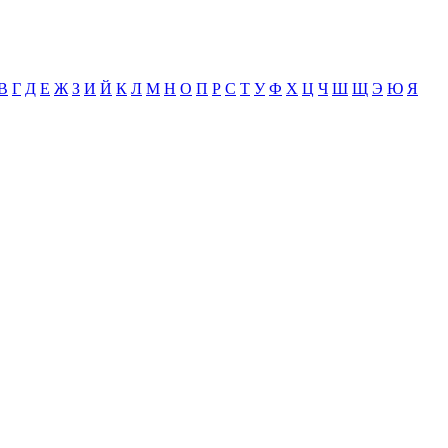
В
Г
Д
Е
Ж
З
И
Й
К
Л
М
Н
О
П
Р
С
Т
У
Ф
Х
Ц
Ч
Ш
Щ
Э
Ю
Я