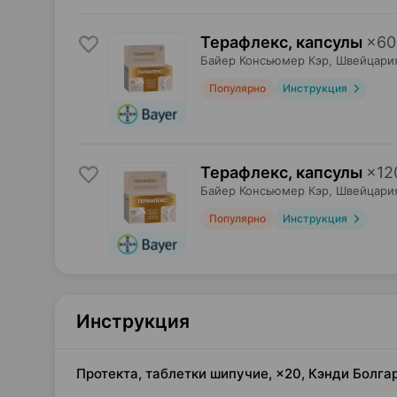
Терафлекс, капсулы
×
60
Байер Консьюмер Кэр
, Швейцари
Популярно
Инструкция
Терафлекс, капсулы
×
12
Байер Консьюмер Кэр
, Швейцари
Популярно
Инструкция
Инструкция
Протекта, таблетки шипучие, ×20, Кэнди Болга