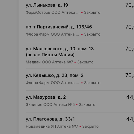
70,
ул. Лынькова, д. 19
ФармОстров ООО Аптека №7 на Лынькова
Закрыто
70,
пр-т Партизанский, д. 106/46
Флора Фарм ООО Аптека №20
Закрыто
70,
ул. Маяковского, д. 10, пом. 13
(возле Пиццы Мании)
Медвай ООО Аптека №7
Закрыто
70,
ул. Кедышко, д. 23, пом. 2
Флора Фарм ООО Аптека №21
Закрыто
44,
ул. Мазурова, д. 2
Эклиния ООО Аптека №5
Закрыто
44,
ул. Платонова, д. 33/1
Новамедика УП Аптека №7
Закрыто