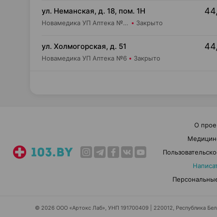
44,
ул. Неманская, д. 18, пом. 1Н
Новамедика УП Аптека №10
Закрыто
44,
ул. Холмогорская, д. 51
Новамедика УП Аптека №6
Закрыто
О прое
Медицин
Пользовательско
Написа
Персональные
© 2026 ООО «Артокс Лаб», УНП 191700409 | 220012, Республика Белар