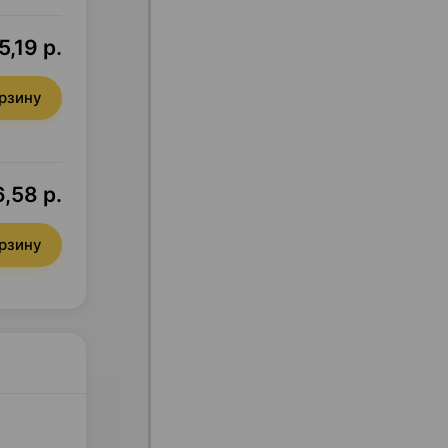
,19 р.
орзину
,58 р.
орзину