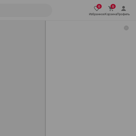
Избранное
Корзина
Профиль