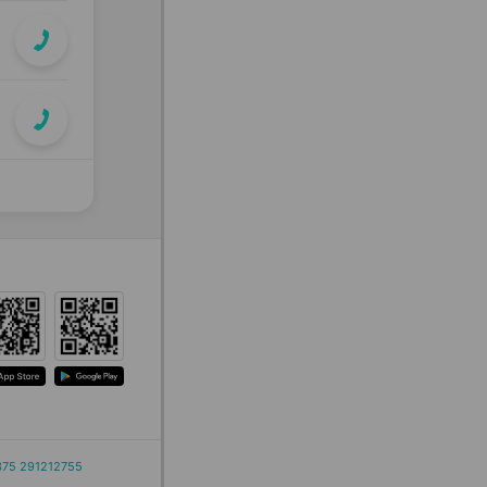
375 291212755