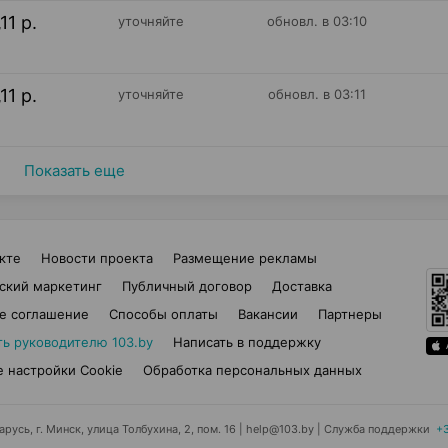
11 р.
уточняйте
обновл. в 03:10
11 р.
уточняйте
обновл. в 03:11
Показать еще
кте
Новости проекта
Размещение рекламы
ский маркетинг
Публичный договор
Доставка
е соглашение
Способы оплаты
Вакансии
Партнеры
ть руководителю 103.by
Написать в поддержку
 настройки Cookie
Обработка персональных данных
усь, г. Минск, улица Толбухина, 2, пом. 16 | help@103.by
|
Служба поддержки
+