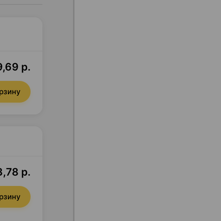
9,69 р.
орзину
,78 р.
орзину