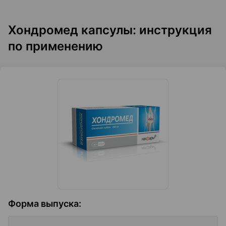
Хондромед капсулы: инструкция
по применению
Форма выпуска
: