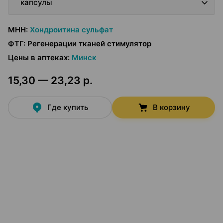
капсулы
МНН
:
Хондроитина сульфат
ФТГ
:
Регенерации тканей стимулятор
Цены в аптеках
:
Минск
15,30 — 23,23 р.
Где купить
В корзину