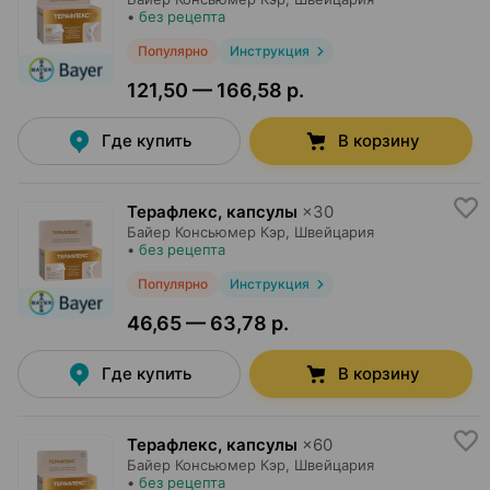
•
без рецепта
Популярно
Инструкция
121,50 — 166,58 р.
Где купить
В корзину
Терафлекс, капсулы
×
30
Байер Консьюмер Кэр
, Швейцария
•
без рецепта
Популярно
Инструкция
46,65 — 63,78 р.
Где купить
В корзину
Терафлекс, капсулы
×
60
Байер Консьюмер Кэр
, Швейцария
•
без рецепта