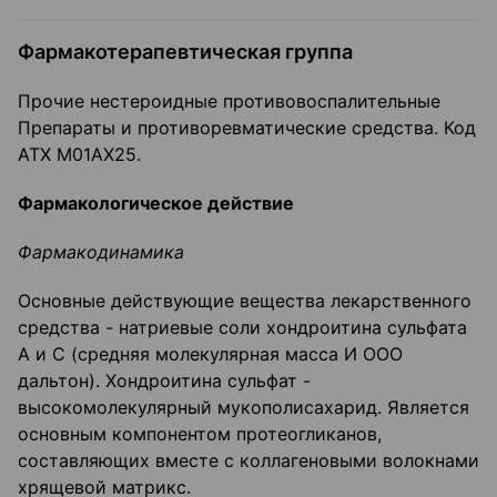
Фармакотерапевтическая группа
Прочие нестероидные противовоспалительные
Препараты и противоревматические средства. Код
АТХ М01АХ25.
Фармакологическое действие
Фармакодинамика
Основные действующие вещества лекарственного
средства - натриевые соли хондроитина сульфата
А и С (средняя молекулярная масса И ООО
дальтон). Хондроитина сульфат -
высокомолекулярный мукополисахарид. Является
основным компонентом протеогликанов,
составляющих вместе с коллагеновыми волокнами
хрящевой матрикс.