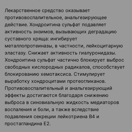
Лекарственное средство оказывает
противовоспалительное, анальгезирующее
действие. Хондроитина сульфат подавляет
активность энзимов, вызывающих деградацию
суставного хряща: ингибирует
металлопротеиназы, в частности, лейкоцитарную
эластазу. Снижает активность гиалуронидазы.
Хондроитина сульфат частично блокирует выброс
свободных кислородных радикалов, способствует
блокированию хемотаксиса. Стимулирует
выработку хондроцитами протеогликанов.
Противовоспалительный и анальгезирующий
эффекты достигаются благодаря снижению
выброса в синовиальную жидкость медиаторов
воспаления и боли, а также вследствие
подавления секреции лейкотриена В4 и
простагландина Е2.