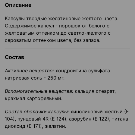
Описание
Капсулы твердые желатиновые желтого цвета.
Содержимое капсул - порошок от белого с
желтоватым оттенком до светло-желтого с
сероватым оттенком цвета, без запаха.
Состав
Активное вещество:
хондроитина сульфата
натриевая соль - 250 мг.
Вспомогательные вещества:
кальция стеарат,
крахмал картофельный.
Состав оболочки капсулы:
хинолиновый желтый (Е
104), пунцовый 4R (Е 124), азорубин (Е 122), титана
диоксид (Е 171), желатин.