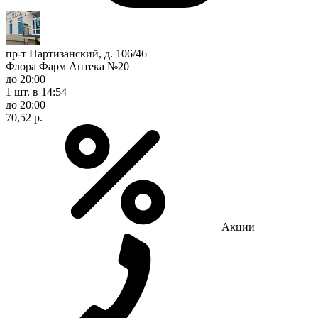
пр-т Партизанский, д. 106/46
Флора Фарм Аптека №20
до 20:00
1 шт.
в 14:54
до 20:00
70,52 р.
Акции