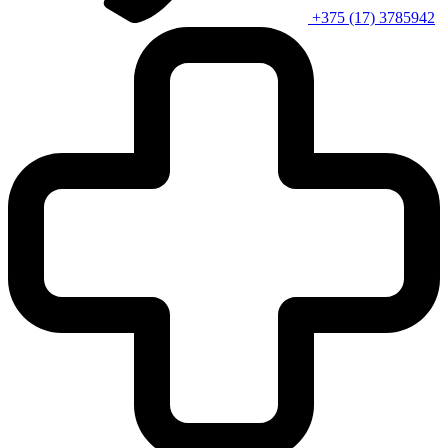
+375 (17) 3785942