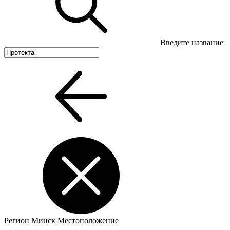
Введите название
Регион
Минск
Местоположение