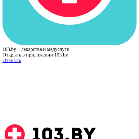
103.by – лекарства и медуслуги
Открыть в приложении 103.by
Открыть