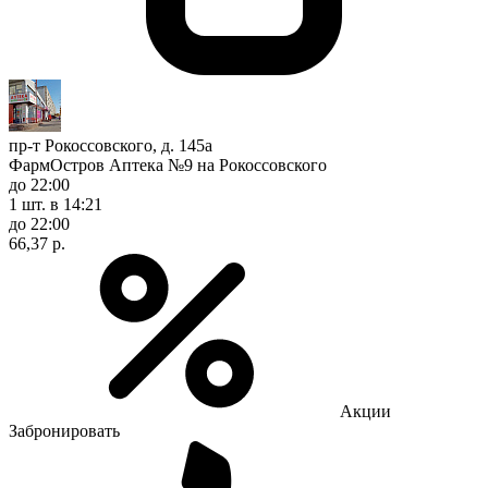
пр-т Рокоссовского, д. 145а
ФармОстров Аптека №9 на Рокоссовского
до 22:00
1 шт.
в 14:21
до 22:00
66,37 р.
Акции
Забронировать