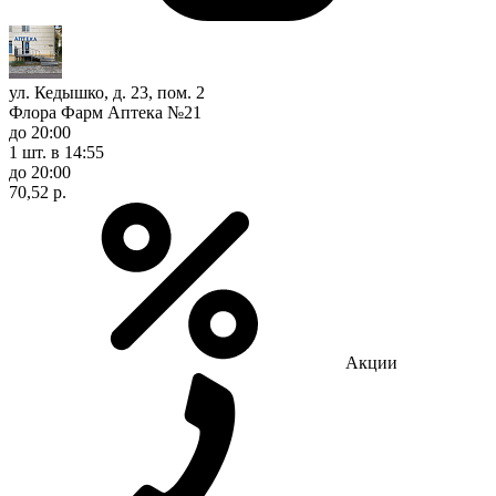
ул. Кедышко, д. 23, пом. 2
Флора Фарм Аптека №21
до 20:00
1 шт.
в 14:55
до 20:00
70,52 р.
Акции