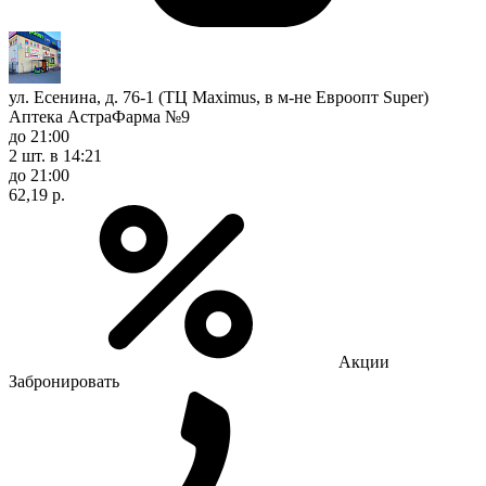
ул. Есенина, д. 76-1 (ТЦ Maximus, в м-не Евроопт Super)
Аптека АстраФарма №9
до 21:00
2 шт.
в 14:21
до 21:00
62,19 р.
Акции
Забронировать