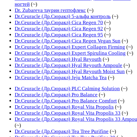
ногтей
(~)
Dr. Zubareva таурин гептофлекс
(~)
Dr.Ceuracle (Др.Сюракл) 5-альфа контроль
(~)
Dr.Ceuracle (Др.Сюракл) Cica Regen 70
(~)
Dr.Ceuracle (Др.Сюракл) Cica Regen 92
(~)
Dr.Ceuracle (Др.Сюракл) Cica Regen 95
(~)
Dr.Ceuracle (Др.Сюракл) Cica Regen Vegan Sun
(~)
Dr.Ceuracle (Др.Сюракл) Expert Collagen Firming
(~)
Dr.Ceuracle (Др.Сюракл) Expert Spirulina Cooling
(~)
Dr.Ceuracle (Др.Сюракл) Hyal Reyouth
(~)
Dr.Ceuracle (Др.Сюракл) Hyal Reyouth Ampoule
(~)
Dr.Ceuracle (Др.Сюракл) Hyal Reyouth Moist Sun
(~)
Dr.Ceuracle (Др.Сюракл) Jeju Matcha Tea
(~)
Dr.Ceuracle (Др.Сюракл) PLC Calming Solution
(~)
Dr.Ceuracle (Др.Сюракл) Pro Balance
(~)
Dr.Ceuracle (Др.Сюракл) Pro Balance Comfort
(~)
Dr.Ceuracle (Др.Сюракл) Royal Vita Propolis
(~)
Dr.Ceuracle (Др.Сюракл) Royal Vita Propolis 33
(~)
Dr.Ceuracle (Др.Сюракл) Royal Vita Propolis 33 Ampou
(~)
Dr.Ceuracle (Др.Сюракл) Tea Tree Purifine
(~)