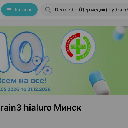
Каталог
ain3 hialuro Минск