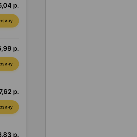
,04 р.
орзину
,99 р.
орзину
7,62 р.
орзину
,83 р.