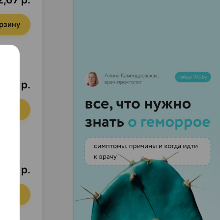
орзину
,31 р.
орзину
,77 р.
орзину