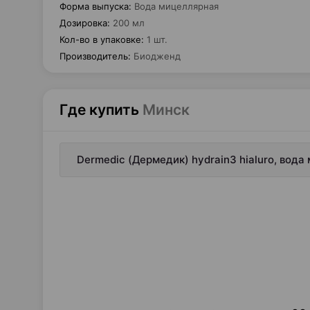
Форма выпуска
:
Вода мицеллярная
Дозировка
:
200 мл
Кол-во в упаковке
:
1 шт.
Производитель
:
Биодженд
Где купить
Минск
Dermedic (Дермедик) hydrain3 hialuro, вод