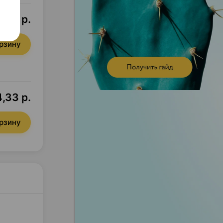
,14 р.
орзину
,33 р.
орзину