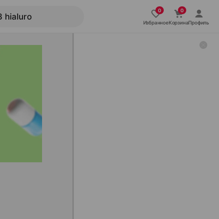
Избранное
Корзина
Профиль