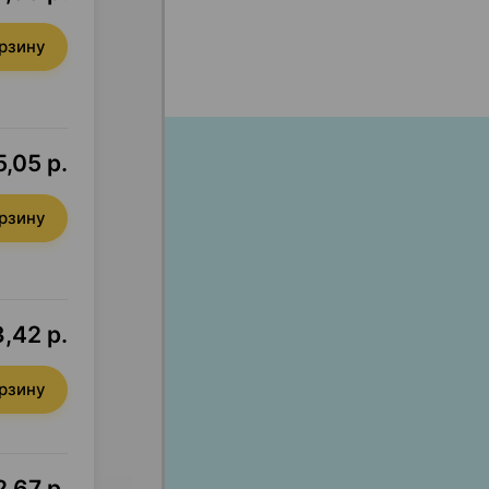
орзину
,05 р.
орзину
,42 р.
орзину
,67 р.