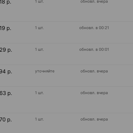
18 р.
1 шт.
обновл. вчера
19 р.
1 шт.
обновл. в 00:21
29 р.
1 шт.
обновл. в 00:01
94 р.
уточняйте
обновл. вчера
63 р.
1 шт.
обновл. вчера
70 р.
1 шт.
обновл. вчера