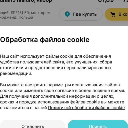
щий, SPF15] 50; мл + крем
Где купить
В к
иодженд
, Польша
Обработка файлов cookie
62,00 — 83
rain3 hialuro, набор
Наш сайт использует файлы cookie для обеспечения
удобства пользователей сайта, его улучшения, сбора
м для кожи вокруг глаз 15; мл
Где купить
В к
ющий; SPF 15],
Биодженд
,
статистики и предоставления персонализированных
рекомендаций.
Вы можете настроить параметры использования файлов
cookie или изменить свое согласие в более позднее время.
Для получения дополнительной информации о целях,
43,00 — 47
rain3 hialuro, пилинг
,
сроках и порядке использования файлов cookie вы можете
ознакомиться с нашей
Политикой обработки файлов cookie
женд
, Польша
•
без рецепта
Где купить
В к
Отклонить
Принять