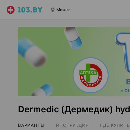
Минск
Dermedic (Дермедик) hydr
ВАРИАНТЫ
ИНСТРУКЦИЯ
ГДЕ КУПИТЬ