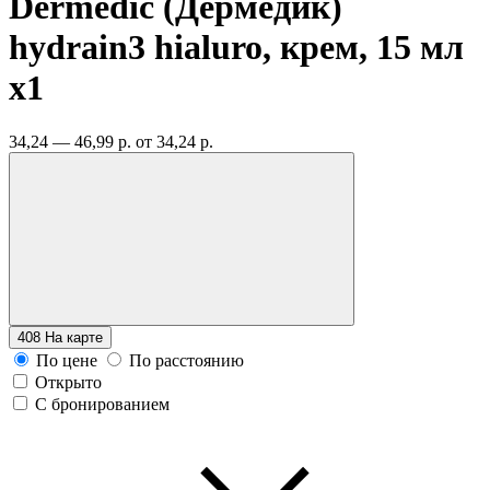
Dermedic (Дермедик)
hydrain3 hialuro, крем, 15 мл
x1
34,24 — 46,99 р.
от 34,24 р.
408
На карте
По цене
По расстоянию
Открыто
С бронированием