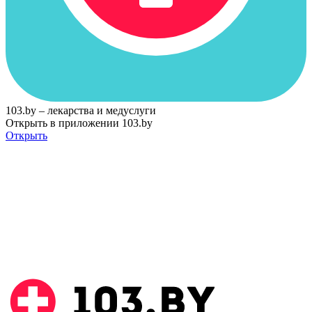
103.by – лекарства и медуслуги
Открыть в приложении 103.by
Открыть