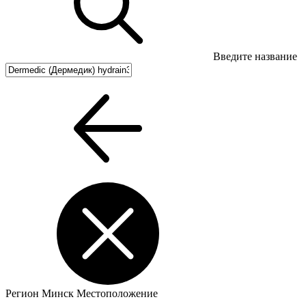
Введите название
Регион
Минск
Местоположение