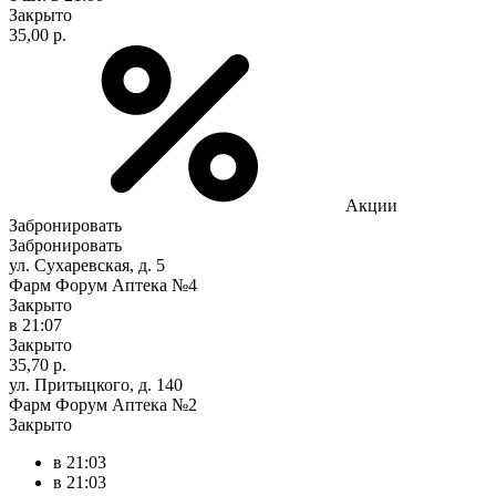
Закрыто
35,00 р.
Акции
Забронировать
Забронировать
ул. Сухаревская, д. 5
Фарм Форум Аптека №4
Закрыто
в 21:07
Закрыто
35,70 р.
ул. Притыцкого, д. 140
Фарм Форум Аптека №2
Закрыто
в 21:03
в 21:03