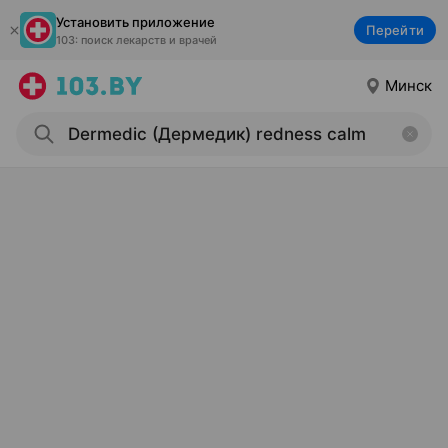
Установить приложение
Перейти
103: поиск лекарств и врачей
Минск