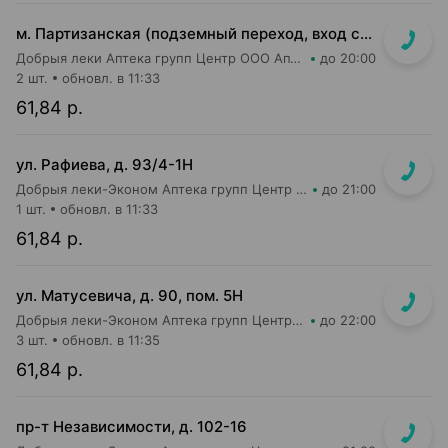
м. Партизанская (подземный переход, вход со стороны гостиницы "Турист")
Добрыя леки Аптека групп Центр ООО Аптека №5
до 20:00
2 шт.
обновл. в 11:33
61,84 р.
ул. Рафиева, д. 93/4-1Н
Добрыя леки-Эконом Аптека групп Центр ООО Аптека №1
до 21:00
1 шт.
обновл. в 11:33
61,84 р.
ул. Матусевича, д. 90, пом. 5Н
Добрыя леки-Эконом Аптека групп Центр ООО Аптека №17
до 22:00
3 шт.
обновл. в 11:35
61,84 р.
пр-т Независимости, д. 102-16