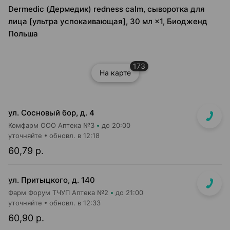
Dermedic (Дермедик) redness calm, сыворотка для
лица [ультра успокаивающая], 30 мл ×1, Биодженд
Польша
173
На карте
ул. Сосновый бор, д. 4
Комфарм ООО Аптека №3
до 20:00
уточняйте
обновл. в 12:18
60,79 р.
ул. Притыцкого, д. 140
Фарм Форум ТЧУП Аптека №2
до 21:00
уточняйте
обновл. в 12:33
60,90 р.