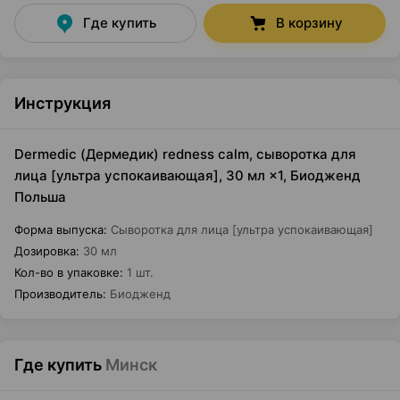
Где купить
В корзину
Инструкция
Dermedic (Дермедик) redness calm, сыворотка для
лица [ультра успокаивающая], 30 мл ×1, Биодженд
Польша
Форма выпуска
:
Сыворотка для лица [ультра успокаивающая]
Дозировка
:
30 мл
Кол-во в упаковке
:
1 шт.
Производитель
:
Биодженд
Где купить
Минск