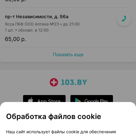
пр-т Независимости, д. 96а
Ясса ПКФ ООО Аптека №23
до 21:00
1 шт.
обновл. в 12:00
65,00 р.
Показать еще
Обработка файлов cookie
О проекте
Новости проекта
Наш сайт использует файлы cookie для обеспечения