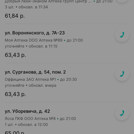
Добрыя леки-Эканом Аптека групп Центр ООО Аптека №19
до 21:00
3 шт.
обновл. в 11:34
61,84 р.
ул. Воронянского, д. 7А-23
Моя Аптека ООО Аптека №89
до 21:00
уточняйте
обновл. в 11:15
63,43 р.
ул. Сурганова, д. 54, пом. 2
Оффицина ЗАО Аптека №1
до 20:30
уточняйте
обновл. вчера
63,43 р.
ул. Уборевича, д. 42
Ясса ПКФ ООО Аптека №8
до 21:00
1 шт.
обновл. в 12:00
65,00 р.