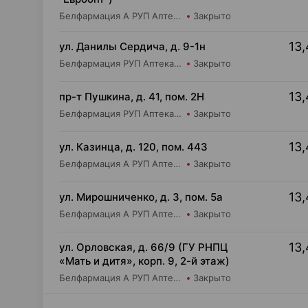
Белфармация А РУП Аптека №5
Закрыто
13,
ул. Данилы Сердича, д. 9-1н
Белфармация РУП Аптека №48
Закрыто
13,
пр-т Пушкина, д. 41, пом. 2Н
Белфармация РУП Аптека №62
Закрыто
13,
ул. Казинца, д. 120, пом. 443
Белфармация А РУП Аптека №74
Закрыто
13,
ул. Мирошниченко, д. 3, пом. 5а
Белфармация А РУП Аптека №75
Закрыто
13,
ул. Орловская, д. 66/9 (ГУ РНПЦ
«Мать и дитя», корп. 9, 2-й этаж)
Белфармация А РУП Аптека №88
Закрыто