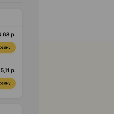
,68 р.
орзину
5,11 р.
орзину