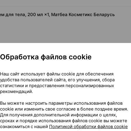
м для тела, 200 мл ×1, Матбеа Косметикс Беларусь
Обработка файлов cookie
Наш сайт использует файлы cookie для обеспечения
удобства пользователей сайта, его улучшения, сбора
статистики и предоставления персонализированных
крем для тела, 200 мл ×1, Матбеа Косметикс Беларусь
рекомендаций.
Вы можете настроить параметры использования файлов
cookie или изменить свое согласие в более позднее время.
Для получения дополнительной информации о целях,
сроках и порядке использования файлов cookie вы можете
116
На карте
ознакомиться с нашей
Политикой обработки файлов cookie