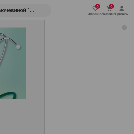
Избранное
Корзина
Профиль