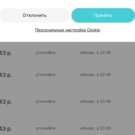
Отклонить
Принять
43 р.
уточняйте
обновл. в 22:06
Персональные настройки Cookie
43 р.
уточняйте
обновл. в 22:06
43 р.
уточняйте
обновл. в 22:06
43 р.
уточняйте
обновл. в 22:06
43 р.
уточняйте
обновл. в 22:06