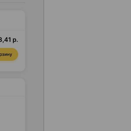
,41 р.
орзину