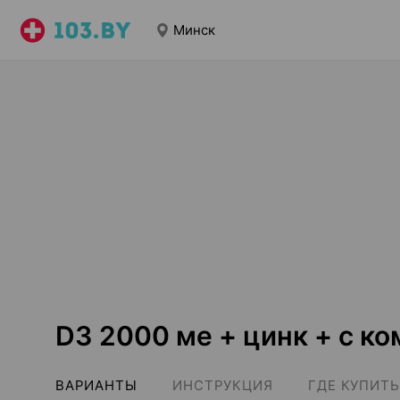
Минск
D3 2000 ме + цинк + с к
ВАРИАНТЫ
ИНСТРУКЦИЯ
ГДЕ КУПИТЬ