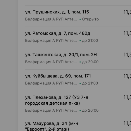
11,
ул. Прушинских, д. 1, пом. 115
Белфармация А РУП Аптека №4 (дежурная)
Открыто
11,
ул. Ратомская, д. 7, пом. 480д
Белфармация А РУП Аптека №59
до 21:00
11,
ул. Ташкентская, д. 20/1, пом. 2Н
Белфармация А РУП Аптека №45
до 20:00
11,
ул. Куйбышева, д. 69, пом. 171
Белфармация А РУП Аптека №9
до 21:00
11,
ул. Плеханова, д. 127 (УЗ 7-я
городская детская п-ка)
Белфармация А РУП Аптека №21
до 20:00
11,
ул. Мазурова, д. 24 (м-н
"Евроопт", 2-й этаж)