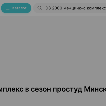
Каталог
омплекс в сезон простуд Минс