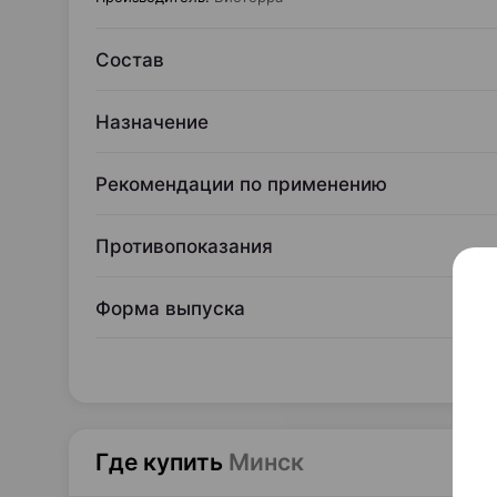
Состав
Назначение
Рекомендации по применению
Противопоказания
Форма выпуска
Где купить
Минск