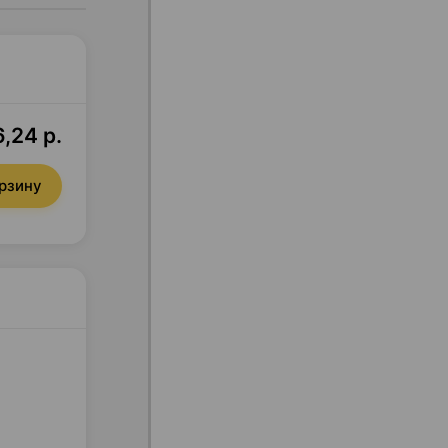
,24 р.
орзину