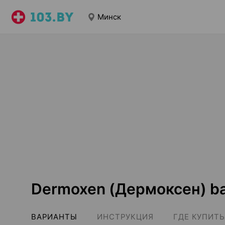
Минск
Dermoxen (Дермоксен) b
ВАРИАНТЫ
ИНСТРУКЦИЯ
ГДЕ КУПИТЬ