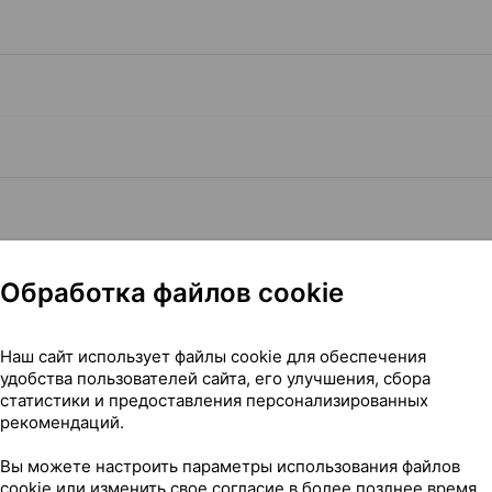
Обработка файлов cookie
Наш сайт использует файлы cookie для обеспечения
удобства пользователей сайта, его улучшения, сбора
Читать полностью
статистики и предоставления персонализированных
рекомендаций.
Вы можете настроить параметры использования файлов
cookie или изменить свое согласие в более позднее время.