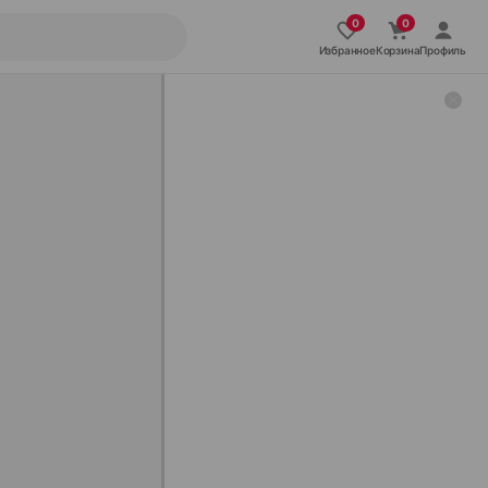
Избранное
Корзина
Профиль