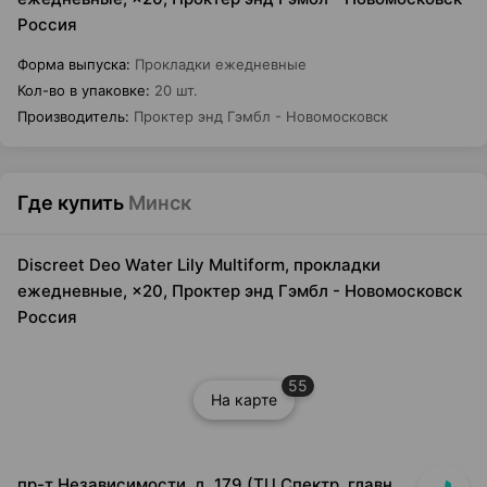
Россия
Форма выпуска
:
Прокладки ежедневные
Кол-во в упаковке
:
20 шт.
Производитель
:
Проктер энд Гэмбл - Новомосковск
Где купить
Минск
Discreet Deo Water Lily Multiform, прокладки
ежедневные, ×20, Проктер энд Гэмбл - Новомосковск
Россия
55
На карте
пр-т Независимости, д. 179 (ТЦ Спектр, главный вход, 1 этаж)