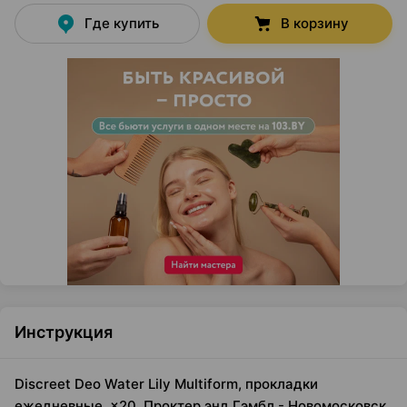
Где купить
В корзину
Инструкция
Discreet Deo Water Lily Multiform, прокладки
ежедневные, ×20, Проктер энд Гэмбл - Новомосковск