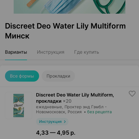
Discreet Deo Water Lily Multiform
Минск
Варианты
Инструкция
Где купить
Все формы
Прокладки
Discreet Deo Water Lily Multiform,
прокладки
×
20
ежедневные,
Проктер энд Гэмбл -
Новомосковск
, Россия
•
без рецепта
Инструкция
4,33 — 4,95 р.