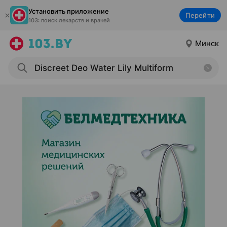
Установить приложение
Перейти
103: поиск лекарств и врачей
Минск