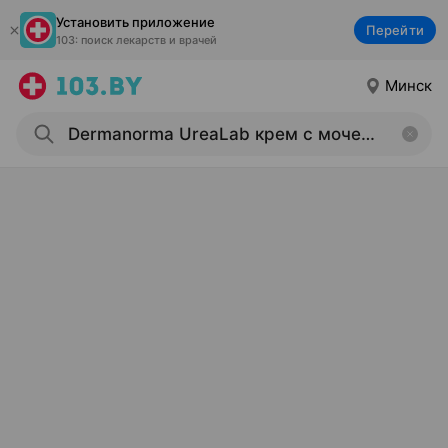
Установить приложение
Перейти
103: поиск лекарств и врачей
Минск