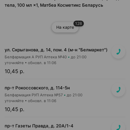
тела, 100 мл ×1, Матбеа Косметикс Беларусь
128
На карте
ул. Скрыганова, д. 14, пом. 4 (м-н "Белмаркет")
Белфармация А РУП Аптека №40
до 21:00
уточняйте
обновл. в 11:06
10,45 р.
пр-т Рокоссовского, д. 114-5н
Белфармация РУП Аптека №57
до 21:00
уточняйте
обновл. в 11:06
10,45 р.
пр-т Газеты Правда, д. 20A/1-4