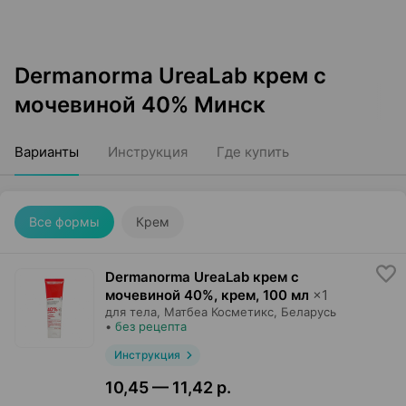
Dermanorma UreaLab крем с
мочевиной 40% Минск
Варианты
Инструкция
Где купить
Все формы
Крем
Dermanorma UreaLab крем с
мочевиной 40%, крем
,
100 мл
×
1
для тела,
Матбеа Косметикс
, Беларусь
•
без рецепта
Инструкция
10,45 — 11,42 р.