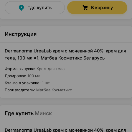
Где купить
В корзину
Инструкция
Dermanorma UreaLab крем с мочевиной 40%, крем для
тела, 100 мл ×1, Матбеа Косметикс Беларусь
Форма выпуска
:
Крем для тела
Дозировка
:
100 мл
Кол-во в упаковке
:
1 шт.
Производитель
:
Матбеа Косметикс
Где купить
Минск
Dermanorma UreaLab крем с мочевиной 40%, крем для