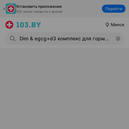
Установить приложение
Перейти
103: поиск лекарств и врачей
Минск