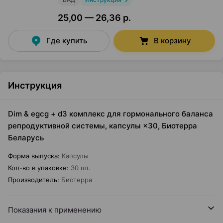
25,00 — 26,36 р.
Где купить
В корзину
Инструкция
Dim & egcg + d3 комплекс для гормонального баланса
репродуктивной системы, капсулы ×30, Биотерра
Беларусь
Форма выпуска
:
Капсулы
Кол-во в упаковке
:
30 шт.
Производитель
:
Биотерра
Показания к применению