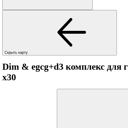
Скрыть карту
Dim & egcg+d3 комплекс для 
x30