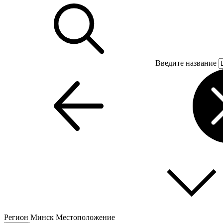
Введите название
Регион
Минск
Местоположение