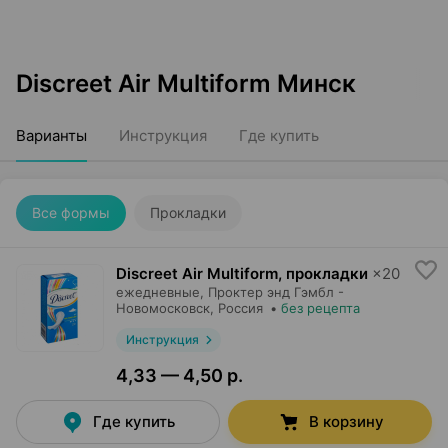
Discreet Air Multiform Минск
Варианты
Инструкция
Где купить
Все формы
Прокладки
Discreet Air Multiform, прокладки
×
20
ежедневные,
Проктер энд Гэмбл -
Новомосковск
, Россия
•
без рецепта
Инструкция
4,33 — 4,50 р.
Где купить
В корзину