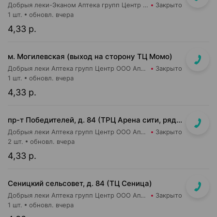
Добрыя леки-Эканом Аптека групп Центр ООО Аптека №90
Закрыто
1 шт.
обновл. вчера
4,33 р.
м. Могилевская (выход на сторону ТЦ Момо)
Добрыя леки Аптека групп Центр ООО Аптека №8
Закрыто
1 шт.
обновл. вчера
4,33 р.
пр-т Победителей, д. 84 (ТРЦ Арена сити, рядом с кассами м-на Green)
Добрыя леки Аптека групп Центр ООО Аптека №72
Закрыто
2 шт.
обновл. вчера
4,33 р.
Сеницкий сельсовет, д. 84 (ТЦ Сеница)
Добрыя леки Аптека групп Центр ООО Аптека №111
Закрыто
1 шт.
обновл. вчера