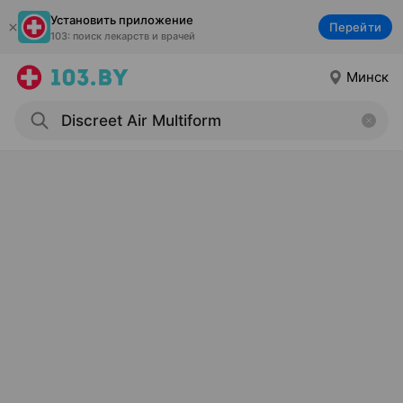
Установить приложение
Перейти
103: поиск лекарств и врачей
Минск