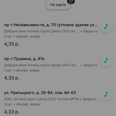
27
На карте
пр-т Независимости, д. 70 (угловое здание ул. Сурганова, д. 17)
Добрыя леки Аптека групп Центр ООО Аптека №26
Закрыто
3 шт.
обновл. вчера
4,33 р.
пр-т Пушкина, д. 87а
Добрыя леки Аптека групп Центр ООО Аптека №34
Закрыто
1 шт.
обновл. вчера
4,33 р.
ул. Притыцкого, д. 29-84, пом. 84-62
ADEL Аптека групп Центр ООО Аптека №110
Закрыто
3 шт.
обновл. вчера
4,33 р.