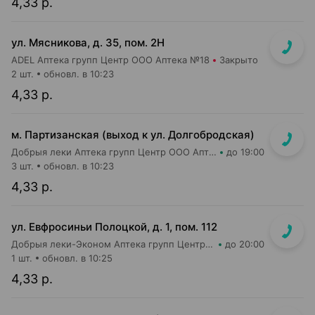
4,33 р.
ул. Мясникова, д. 35, пом. 2Н
ADEL Аптека групп Центр ООО Аптека №18
Закрыто
2 шт.
обновл. в 10:23
4,33 р.
м. Партизанская (выход к ул. Долгобродская)
Добрыя леки Аптека групп Центр ООО Аптека №10
до 19:00
3 шт.
обновл. в 10:23
4,33 р.
ул. Евфросиньи Полоцкой, д. 1, пом. 112
Добрыя леки-Эконом Аптека групп Центр ООО Аптека №64
до 20:00
1 шт.
обновл. в 10:25
4,33 р.