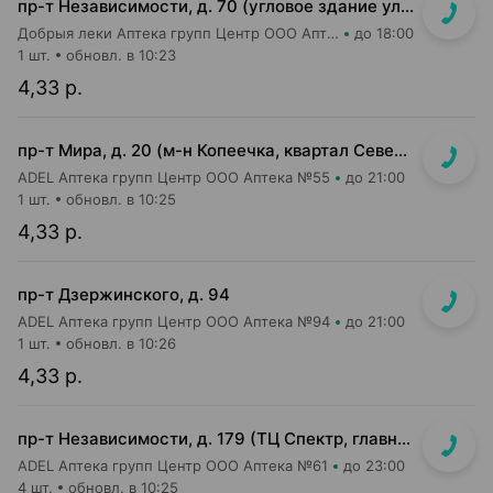
пр-т Независимости, д. 70 (угловое здание ул. Сурганова, д. 17)
Добрыя леки Аптека групп Центр ООО Аптека №26
до 18:00
1 шт.
обновл. в 10:23
4,33 р.
пр-т Мира, д. 20 (м-н Копеечка, квартал Северная Европа)
ADEL Аптека групп Центр ООО Аптека №55
до 21:00
1 шт.
обновл. в 10:25
4,33 р.
пр-т Дзержинского, д. 94
ADEL Аптека групп Центр ООО Аптека №94
до 21:00
1 шт.
обновл. в 10:26
4,33 р.
пр-т Независимости, д. 179 (ТЦ Спектр, главный вход, 1 этаж)
ADEL Аптека групп Центр ООО Аптека №61
до 23:00
4 шт.
обновл. в 10:25