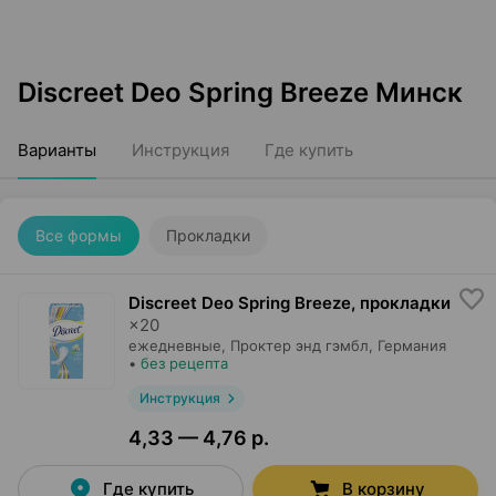
Discreet Deo Spring Breeze Минск
Варианты
Инструкция
Где купить
Все формы
Прокладки
Discreet Deo Spring Breeze, прокладки
×
20
ежедневные,
Проктер энд гэмбл
, Германия
•
без рецепта
Инструкция
4,33 — 4,76 р.
Где купить
В корзину