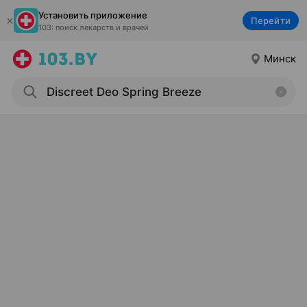
Установить приложение
Перейти
103: поиск лекарств и врачей
Минск