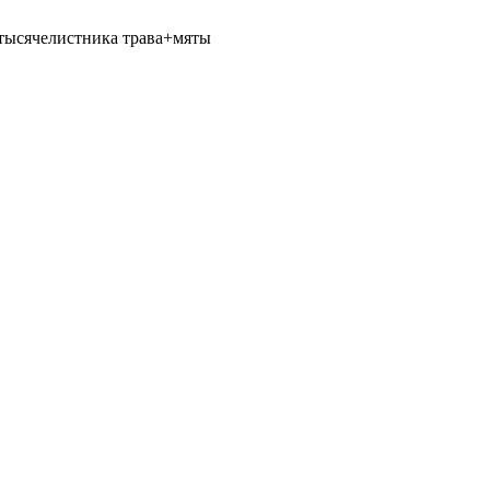
+тысячелистника трава+мяты