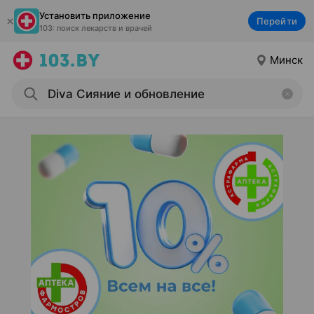
Установить приложение
Перейти
103: поиск лекарств и врачей
Минск