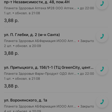
пр-т Независимости, д. 48, пом.4Н
Планета Здоровья Аптека №28 ООО Аптека №1
до 22:00
1 шт.
обновл. в 21:08
3,88 р.
ул. П. Глебки, д. 2 (м-н Санта)
Планета Здоровья АБФармация ИООО Аптека №14
Закрыто
2 шт.
обновл. в 20:09
3,88 р.
ул. Притыцкого, д. 156/1-1 (ТЦ GreenCity, центральный вход со стороны метро)
Планета Здоровья Фарм-Продукт ОДО Аптека №23
до 22:00
1 шт.
обновл. в 21:08
3,88 р.
ул. Воронянского, д. 1а
Планета Здоровья АБФармация ИООО Аптека №15
Закрыто
4 шт.
обновл. в 20:09