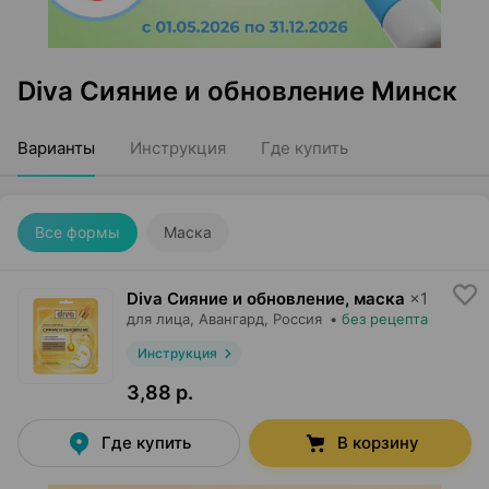
Diva Сияние и обновление Минск
Варианты
Инструкция
Где купить
Все формы
Маска
Diva Сияние и обновление, маска
×
1
для лица,
Авангард
, Россия
•
без рецепта
Инструкция
3,88 р.
Где купить
В корзину