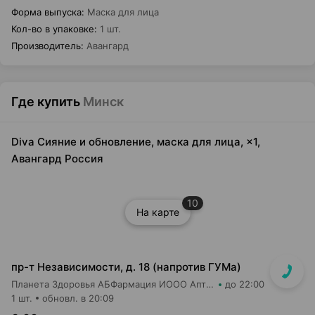
Форма выпуска
:
Маска для лица
Кол-во в упаковке
:
1 шт.
Производитель
:
Авангард
Где купить
Минск
Diva Сияние и обновление, маска для лица, ×1,
Авангард Россия
10
На карте
пр-т Независимости, д. 18 (напротив ГУМа)
Планета Здоровья АБФармация ИООО Аптека №1
до 22:00
1 шт.
обновл. в 20:09