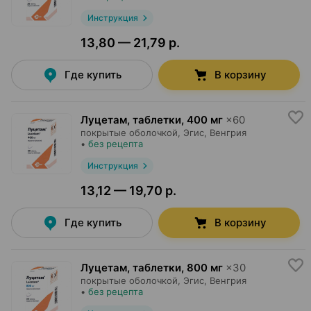
Инструкция
13,80 — 21,79 р.
Где купить
В корзину
Луцетам, таблетки
,
400 мг
×
60
покрытые оболочкой,
Эгис
, Венгрия
•
без рецепта
Инструкция
13,12 — 19,70 р.
Где купить
В корзину
Луцетам, таблетки
,
800 мг
×
30
покрытые оболочкой,
Эгис
, Венгрия
•
без рецепта