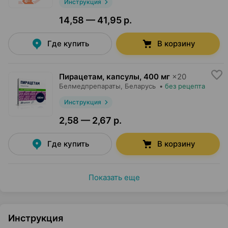
Инструкция
14,58 — 41,95 р.
Где купить
В корзину
Пирацетам, капсулы
,
400 мг
×
20
Белмедпрепараты
, Беларусь
•
без рецепта
Инструкция
2,58 — 2,67 р.
Где купить
В корзину
Показать еще
Инструкция