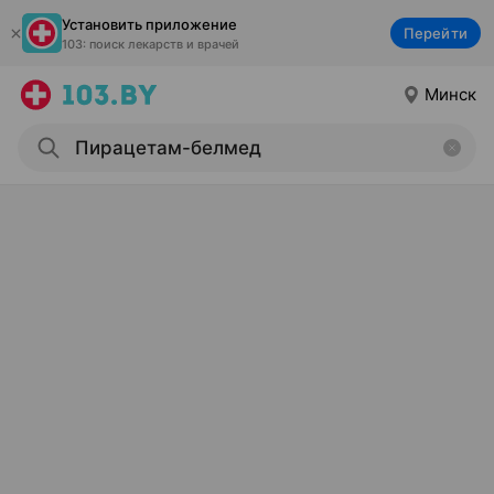
Установить приложение
Перейти
103: поиск лекарств и врачей
Минск