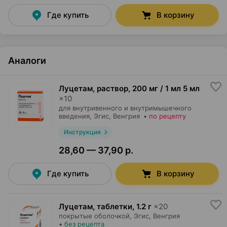
Где купить
В корзину
Аналоги
Луцетам, раствор
,
200 мг / 1 мл 5 мл
×
10
для внутривенного и внутримышечного
введения,
Эгис
, Венгрия
•
по рецепту
Инструкция
28,60 — 37,90 р.
Где купить
В корзину
Луцетам, таблетки
,
1.2 г
×
20
покрытые оболочкой,
Эгис
, Венгрия
•
без рецепта