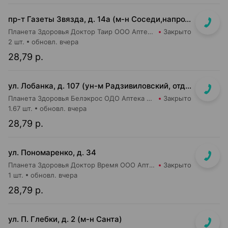
пр-т Газеты Звязда, д. 14а (м-н Соседи,напротив касс)
Планета Здоровья Доктор Таир ООО Аптека №14
Закрыто
2 шт.
обновл. вчера
28,79 р.
ул. Лобанка, д. 107 (ун-м Радзивиловский, отдельный вход с улицы)
Планета Здоровья Белэкрос ОДО Аптека №4
Закрыто
1.67 шт.
обновл. вчера
28,79 р.
ул. Пономаренко, д. 34
Планета Здоровья Доктор Время ООО Аптека №53
Закрыто
1 шт.
обновл. вчера
28,79 р.
ул. П. Глебки, д. 2 (м-н Санта)