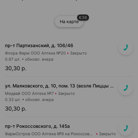
636
На карте
пр-т Партизанский, д. 106/46
Флора Фарм ООО Аптека №20
Закрыто
0.67 шт.
обновл. вчера
30,30 р.
ул. Маяковского, д. 10, пом. 13 (возле Пиццы Мании)
Медвай ООО Аптека №7
Закрыто
0.33 шт.
обновл. вчера
30,30 р.
пр-т Рокоссовского, д. 145а
ФармОстров ООО Аптека №9 на Рокоссовского
Закрыто