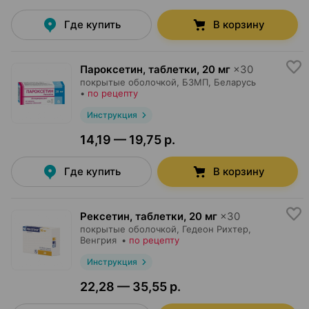
Где купить
В корзину
Пароксетин, таблетки
,
20 мг
×
30
покрытые оболочкой,
БЗМП
, Беларусь
•
по рецепту
Инструкция
14,19 — 19,75 р.
Где купить
В корзину
Рексетин, таблетки
,
20 мг
×
30
покрытые оболочкой,
Гедеон Рихтер
,
Венгрия
•
по рецепту
Инструкция
22,28 — 35,55 р.