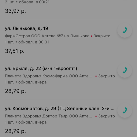
2 шт.
обновл. в 00:21
33,97 р.
ул. Лынькова, д. 19
ФармОстров ООО Аптека №7 на Лынькова
Закрыто
1 шт.
обновл. в 00:01
37,51 р.
ул. Брыля, д. 22 (м-н "Евроопт")
Планета Здоровья КосмоФарма ООО Аптека №6
Закрыто
1 шт.
обновл. вчера
28,79 р.
ул. Космонавтов, д. 29 (ТЦ Зеленый клен, 2-й этаж)
Планета Здоровья Доктор Таир ООО Аптека №6
Закрыто
1 шт.
обновл. вчера
28,79 р.