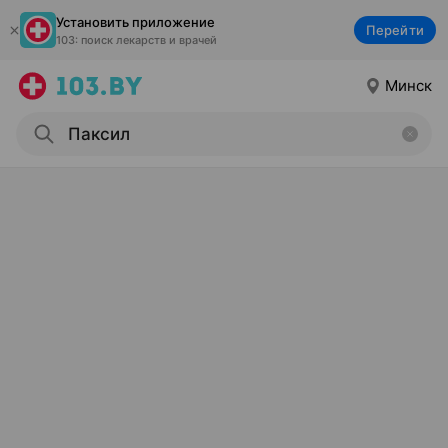
Установить приложение
Перейти
103: поиск лекарств и врачей
Минск