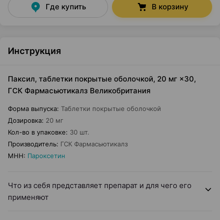
Где купить
В корзину
Инструкция
Паксил, таблетки покрытые оболочкой, 20 мг ×30,
ГСК Фармасьютикалз Великобритания
Форма выпуска
:
Таблетки покрытые оболочкой
Дозировка
:
20 мг
Кол-во в упаковке
:
30 шт.
Производитель
:
ГСК Фармасьютикалз
МНН
:
Пароксетин
Что из себя представляет препарат и для чего его
применяют