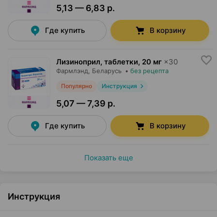
5,13 — 6,83 р.
Где купить
В корзину
Лизиноприл, таблетки
,
20 мг
×
30
Фармлэнд
, Беларусь
•
без рецепта
Популярно
Инструкция
5,07 — 7,39 р.
Где купить
В корзину
Показать еще
Инструкция