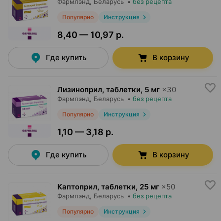
Фармлэнд
, Беларусь
•
без рецепта
Популярно
Инструкция
8,40 — 10,97 р.
Где купить
В корзину
Лизиноприл, таблетки
,
5 мг
×
30
Фармлэнд
, Беларусь
•
без рецепта
Популярно
Инструкция
1,10 — 3,18 р.
Где купить
В корзину
Каптоприл, таблетки
,
25 мг
×
50
Фармлэнд
, Беларусь
•
без рецепта
Популярно
Инструкция