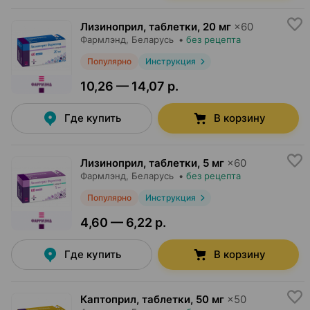
Лизиноприл, таблетки
,
20 мг
×
60
Фармлэнд
, Беларусь
•
без рецепта
Популярно
Инструкция
10,26 — 14,07 р.
Где купить
В корзину
Лизиноприл, таблетки
,
5 мг
×
60
Фармлэнд
, Беларусь
•
без рецепта
Популярно
Инструкция
4,60 — 6,22 р.
Где купить
В корзину
Каптоприл, таблетки
,
50 мг
×
50