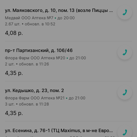
ул. Маяковского, д. 10, пом. 13 (возле Пиццы Мании)
Медвай ООО Аптека №7
до 20:00
2.67 шт.
обновл. в 10:52
4,08 р.
пр-т Партизанский, д. 106/46
Флора Фарм ООО Аптека №20
до 21:00
2 шт.
обновл. в 11:26
4,35 р.
ул. Кедышко, д. 23, пом. 2
Флора Фарм ООО Аптека №21
до 21:00
3 шт.
обновл. в 11:28
4,35 р.
ул. Есенина, д. 76-1 (ТЦ Maximus, в м-не Евроопт Super)