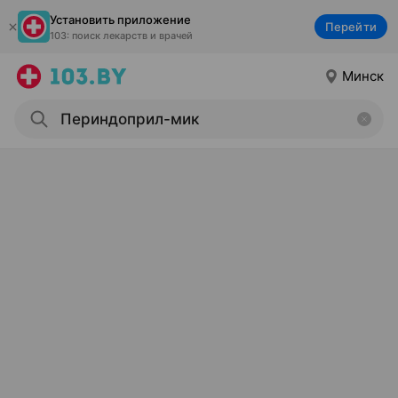
Установить приложение
Перейти
103: поиск лекарств и врачей
Минск