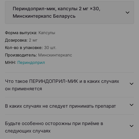
Периндоприл-мик, капсулы 2 мг ×30,
Минскинтеркапс Беларусь
Форма выпуска
:
Капсулы
Дозировка
:
2 мг
Кол-во в упаковке
:
30 шт.
Производитель
:
Минскинтеркапс
МНН
:
Периндоприл
Что такое ПЕРИНДОПРИЛ-МИК и в каких случаях
он применяется
В каких случаях не следует принимать препарат
Будьте особенно осторожны при приёме в
следующих случаях