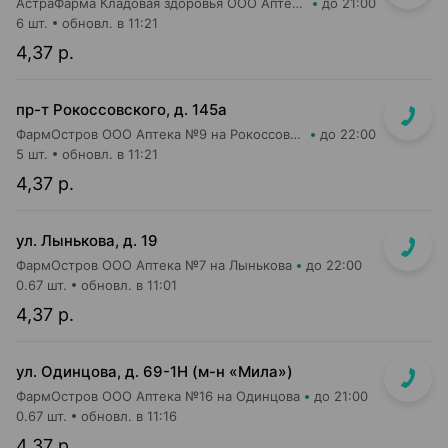
АстраФарма Кладовая здоровья ООО Аптека №9
до 21:00
6 шт.
обновл. в 11:21
4,37 р.
пр-т Рокоссовского, д. 145а
ФармОстров ООО Аптека №9 на Рокоссовского
до 22:00
5 шт.
обновл. в 11:21
4,37 р.
ул. Лынькова, д. 19
ФармОстров ООО Аптека №7 на Лынькова
до 22:00
0.67 шт.
обновл. в 11:01
4,37 р.
ул. Одинцова, д. 69-1Н (м-н «Мила»)
ФармОстров ООО Аптека №16 на Одинцова
до 21:00
0.67 шт.
обновл. в 11:16
4,37 р.