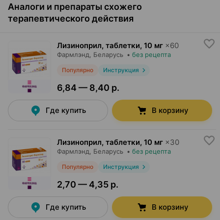
Аналоги и препараты схожего
терапевтического действия
Лизиноприл, таблетки
,
10 мг
×
60
Фармлэнд
, Беларусь
•
без рецепта
Популярно
Инструкция
6,84 — 8,40 р.
Где купить
В корзину
Лизиноприл, таблетки
,
10 мг
×
30
Фармлэнд
, Беларусь
•
без рецепта
Популярно
Инструкция
2,70 — 4,35 р.
Где купить
В корзину