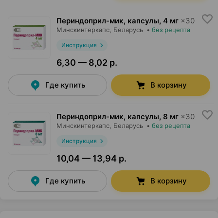
Периндоприл-мик, капсулы
,
4 мг
×
30
Минскинтеркапс
, Беларусь
•
без рецепта
Инструкция
6,30 — 8,02 р.
Где купить
В корзину
Периндоприл-мик, капсулы
,
8 мг
×
30
Минскинтеркапс
, Беларусь
•
без рецепта
Инструкция
10,04 — 13,94 р.
Где купить
В корзину