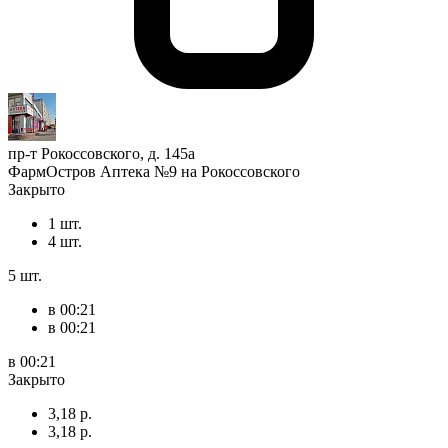
пр-т Рокоссовского, д. 145а
ФармОстров Аптека №9 на Рокоссовского
Закрыто
1 шт.
4 шт.
5 шт.
в 00:21
в 00:21
в 00:21
Закрыто
3,18 р.
3,18 р.