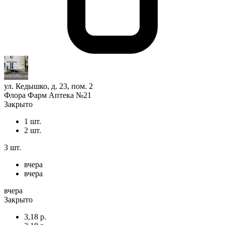
ул. Кедышко, д. 23, пом. 2
Флора Фарм Аптека №21
Закрыто
1 шт.
2 шт.
3 шт.
вчера
вчера
вчера
Закрыто
3,18 р.