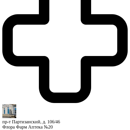
пр-т Партизанский, д. 106/46
Флора Фарм Аптека №20