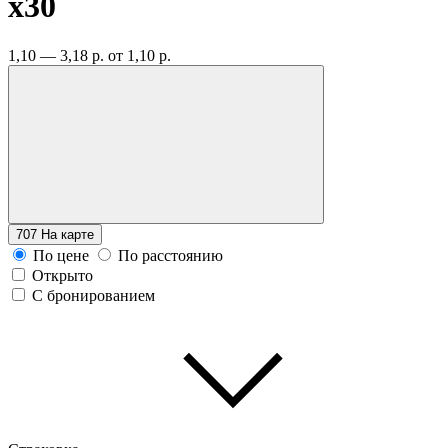
x30
1,10 — 3,18 р.
от 1,10 р.
707
На карте
По цене
По расстоянию
Открыто
С бронированием