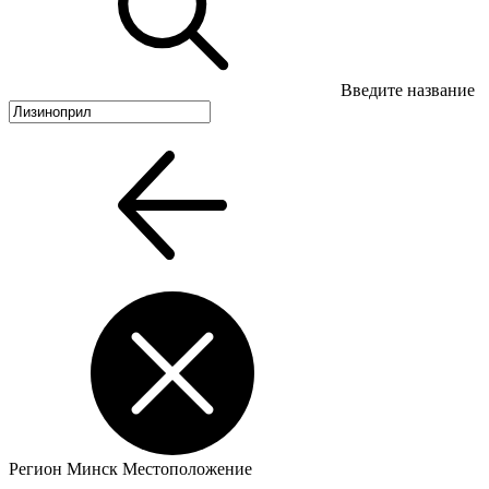
Введите название
Регион
Минск
Местоположение