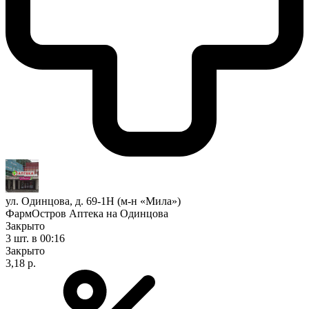
ул. Одинцова, д. 69-1Н (м-н «Мила»)
ФармОстров Аптека на Одинцова
Закрыто
3 шт.
в 00:16
Закрыто
3,18 р.