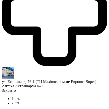
ул. Есенина, д. 76-1 (ТЦ Maximus, в м-не Евроопт Super)
Аптека АстраФарма №9
Закрыто
1 шт.
2 шт.