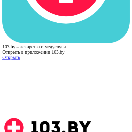
103.by – лекарства и медуслуги
Открыть в приложении 103.by
Открыть