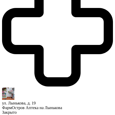
ул. Лынькова, д. 19
ФармОстров Аптека на Лынькова
Закрыто