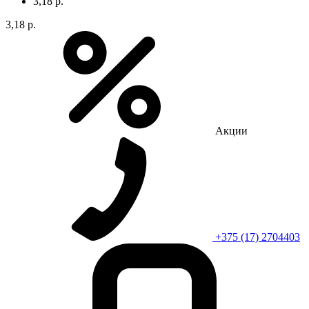
3,18 р.
3,18 р.
Акции
+375 (17) 2704403