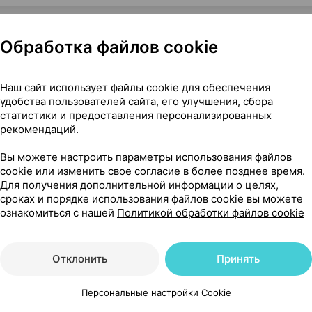
Обработка файлов cookie
 Симург Беларусь
Наш сайт использует файлы cookie для обеспечения
удобства пользователей сайта, его улучшения, сбора
статистики и предоставления персонализированных
рекомендаций.
41
Вы можете настроить параметры использования файлов
На карте
cookie или изменить свое согласие в более позднее время.
Для получения дополнительной информации о целях,
сроках и порядке использования файлов cookie вы можете
ознакомиться с нашей
Политикой обработки файлов cookie
60 р.
уточняйте
обновл. вчера
Отклонить
Принять
16 р.
уточняйте
обновл. вчера
Персональные настройки Cookie