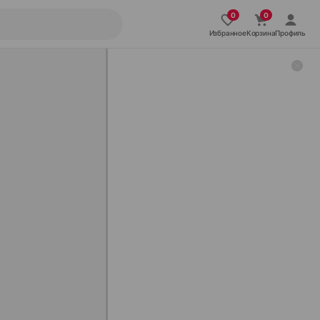
Избранное
Корзина
Профиль