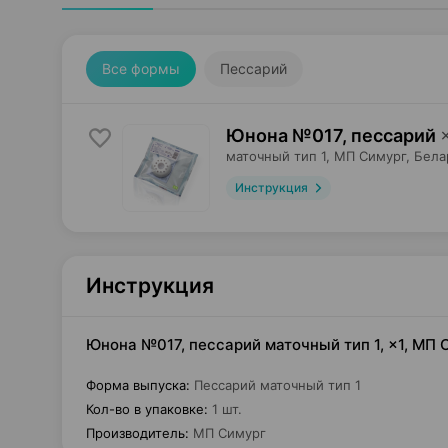
Все формы
Пессарий
Юнона №017, пессарий
маточный тип 1,
МП Симург
, Бела
Инструкция
Инструкция
Юнона №017, пессарий маточный тип 1, ×1, МП
Форма выпуска
:
Пессарий маточный тип 1
Кол-во в упаковке
:
1 шт.
Производитель
:
МП Симург