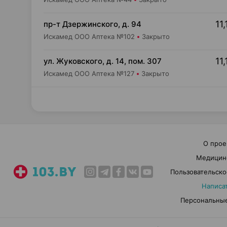
11,
пр-т Дзержинского, д. 94
Искамед ООО Аптека №102
Закрыто
11,
ул. Жуковского, д. 14, пом. 307
Искамед ООО Аптека №127
Закрыто
О прое
Медицин
Пользовательско
Написа
Персональные