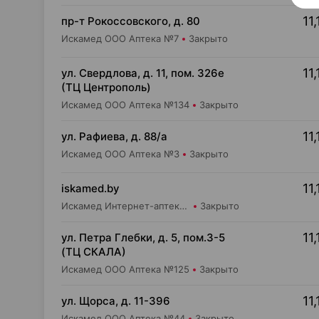
11,
пр-т Рокоссовского, д. 80
Искамед ООО Аптека №7
Закрыто
11,
ул. Свердлова, д. 11, пом. 326е
(ТЦ Центрополь)
Искамед ООО Аптека №134
Закрыто
11,
ул. Рафиева, д. 88/а
Искамед ООО Аптека №3
Закрыто
11,
iskamed.by
Искамед Интернет-аптека Iskamed.by
Закрыто
11,
ул. Петра Глебки, д. 5, пом.3-5
(ТЦ СКАЛА)
Искамед ООО Аптека №125
Закрыто
11,
ул. Щорса, д. 11-396
Искамед ООО Аптека №44
Закрыто