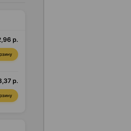
2,96 р.
орзину
3,37 р.
орзину