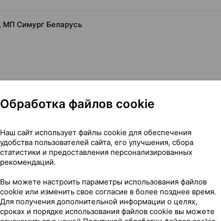
, МП Симург Беларусь
Обработка файлов cookie
Наш сайт использует файлы cookie для обеспечения
 ×1, МП Симург Беларусь
удобства пользователей сайта, его улучшения, сбора
статистики и предоставления персонализированных
рекомендаций.
Вы можете настроить параметры использования файлов
cookie или изменить свое согласие в более позднее время.
222
На карте
Для получения дополнительной информации о целях,
сроках и порядке использования файлов cookie вы можете