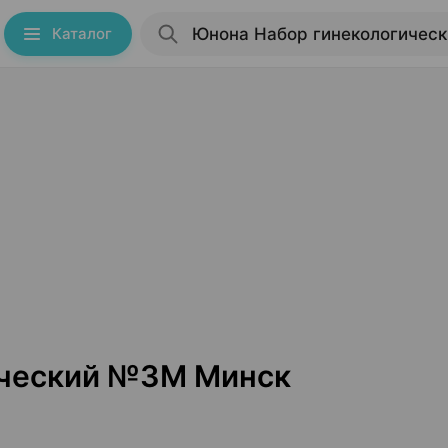
Каталог
ический №3М Минск