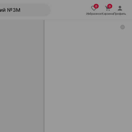
Избранное
Корзина
Профиль