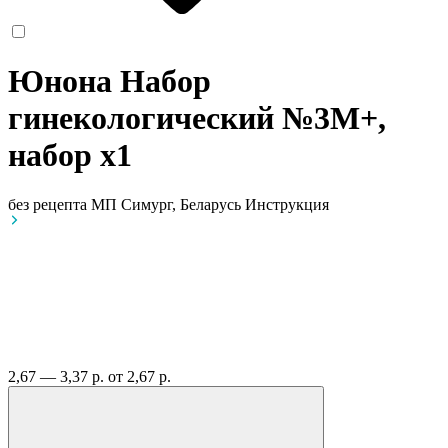
Юнона Набор
гинекологический №3М+,
набор
x1
без рецепта
МП Симург, Беларусь
Инструкция
2,67 — 3,37 р.
от 2,67 р.