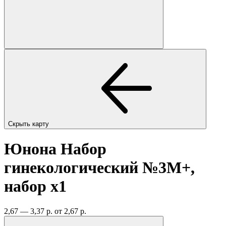
Скрыть карту
Юнона Набор
гинекологический №3М+,
набор
x1
2,67 — 3,37 р.
от 2,67 р.