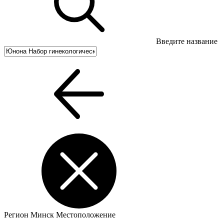
Введите название
Регион
Минск
Местоположение