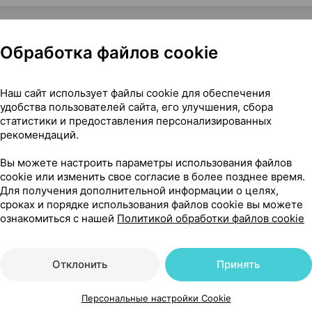
Обработка файлов cookie
 Симург Беларусь
Наш сайт использует файлы cookie для обеспечения
удобства пользователей сайта, его улучшения, сбора
статистики и предоставления персонализированных
рекомендаций.
56
На карте
Вы можете настроить параметры использования файлов
cookie или изменить свое согласие в более позднее время.
Для получения дополнительной информации о целях,
сроках и порядке использования файлов cookie вы можете
ознакомиться с нашей
Политикой обработки файлов cookie
60 р.
уточняйте
обновл. в 10:18
Отклонить
Принять
16 р.
1 шт.
обновл. в 14:30
Персональные настройки Cookie