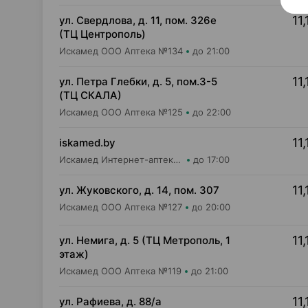
11,
ул. Свердлова, д. 11, пом. 326е
(ТЦ Центрополь)
Искамед ООО Аптека №134
до 21:00
11,
ул. Петра Глебки, д. 5, пом.3-5
(ТЦ СКАЛА)
Искамед ООО Аптека №125
до 22:00
11,
iskamed.by
Искамед Интернет-аптека Iskamed.by
до 17:00
11,
ул. Жуковского, д. 14, пом. 307
Искамед ООО Аптека №127
до 20:00
11,
ул. Немига, д. 5 (ТЦ Метрополь, 1
этаж)
Искамед ООО Аптека №119
до 21:00
11,
ул. Рафиева, д. 88/а