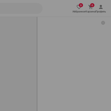
Избранное
Корзина
Профиль