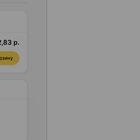
,83 р.
орзину