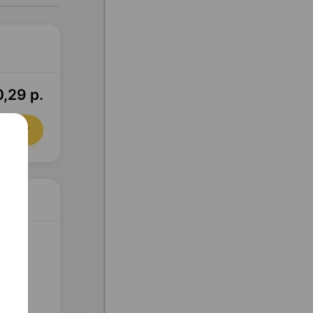
,29 р.
орзину