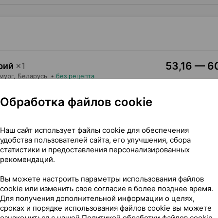
53,16 — 60
рий
×
1
мург
, Беларусь
•
без рецепта
Где купить
В к
Обработка файлов cookie
Наш сайт использует файлы cookie для обеспечения
удобства пользователей сайта, его улучшения, сбора
статистики и предоставления персонализированных
рекомендаций.
[d70], ×1, МП Симург Беларусь
Вы можете настроить параметры использования файлов
cookie или изменить свое согласие в более позднее время.
Для получения дополнительной информации о целях,
сроках и порядке использования файлов cookie вы можете
ознакомиться с нашей
Политикой обработки файлов cookie