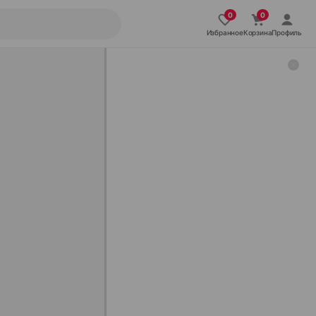
Избранное
Корзина
Профиль