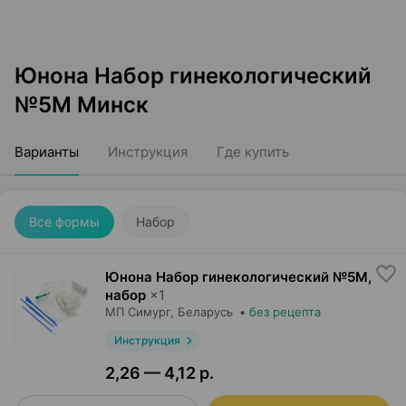
Юнона Набор гинекологический
№5М Минск
Варианты
Инструкция
Где купить
Все формы
Набор
Юнона Набор гинекологический №5М,
набор
×
1
МП Симург
, Беларусь
•
без рецепта
Инструкция
2,26 — 4,12 р.