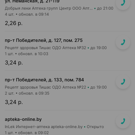
ул. Неманская, д. 21-119
Добрыя леки Аптека групп Центр ООО Аптека №51
до 21:00
4 шт.
обновл. в 09:14
2,26 р.
пр-т Победителей, д. 127, пом. 275
Рецепт здоровья Тишас ОДО Аптека №32
до 19:00
1 шт.
обновл. в 10:03
3,24 р.
пр-т Победителей, д. 133, пом. 784
Рецепт здоровья Тишас ОДО Аптека №22
до 19:00
2 шт.
обновл. в 09:35
3,24 р.
apteka-online.by
InLek Интернет-аптека apteka-online.by
Открыто
1 шт.
обновл. в 09:02