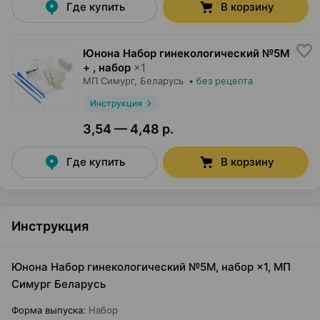
Где купить
В корзину
Юнона Набор гинекологический №5М
+ , набор
×
1
МП Симург
, Беларусь
•
без рецепта
Инструкция
3,54 — 4,48 р.
Где купить
В корзину
Инструкция
Юнона Набор гинекологический №5М, набор ×1, МП
Симург Беларусь
Форма выпуска
:
Набор