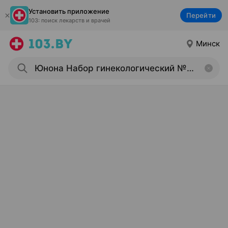
Установить приложение
Перейти
103: поиск лекарств и врачей
Минск