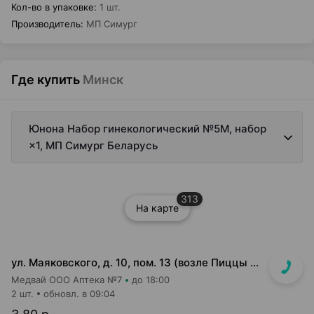
Кол-во в упаковке
:
1 шт.
Производитель
:
МП Симург
Где купить
Минск
Юнона Набор гинекологический №5М, набор
×1, МП Симург Беларусь
313
На карте
ул. Маяковского, д. 10, пом. 13 (возле Пиццы Мании)
Медвай ООО Аптека №7
до 18:00
2 шт.
обновл. в 09:04