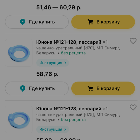
51,46 — 60,29 р.
Где купить
В корзину
Юнона №121-128, пессарий
×
1
чашечно-уретральный [d70],
МП Симург
,
Беларусь
•
без рецепта
Инструкция
58,76 р.
Где купить
В корзину
Юнона №121-128, пессарий
×
1
чашечно-уретральный [d75],
МП Симург
,
Беларусь
•
без рецепта
Инструкция