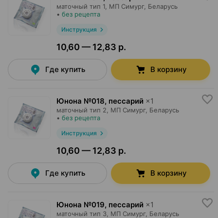
маточный тип 1,
МП Симург
, Беларусь
•
без рецепта
Инструкция
10,60 — 12,83 р.
Где купить
В корзину
Юнона №018, пессарий
×
1
маточный тип 2,
МП Симург
, Беларусь
•
без рецепта
Инструкция
10,60 — 12,83 р.
Где купить
В корзину
Юнона №019, пессарий
×
1
маточный тип 3,
МП Симург
, Беларусь