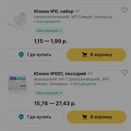
Юнона №0, набор
×
1
гинекологический,
МП Симург
, Беларусь
•
без рецепта
Инструкция
1,15 — 1,99 р.
Где купить
В корзину
Юнона №001, пессарий
×
1
акушерский тип 1 [разгружающий],
МП
Симург
, Беларусь
•
без рецепта
Инструкция
15,76 — 27,43 р.
Где купить
В корзину