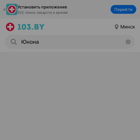
Установить приложение
Перейти
103: поиск лекарств и врачей
Минск