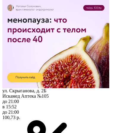
ул. Скрыганова, д. 2Б
Искамед Аптека №105
до 21:00
в 15:52
до 21:00
100,73 р.