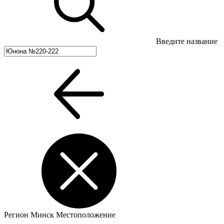
Введите название
Регион
Минск
Местоположение