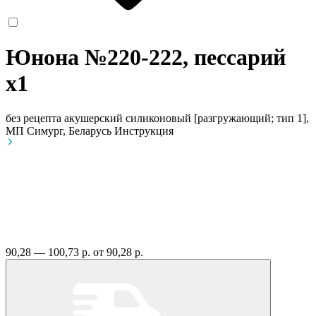
Юнона №220-222, пессарий
x1
без рецепта
акушерский силиконовый [разгружающий; тип 1],
МП Симург, Беларусь
Инструкция
90,28 — 100,73 р.
от 90,28 р.