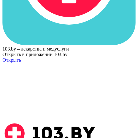
103.by – лекарства и медуслуги
Открыть в приложении 103.by
Открыть