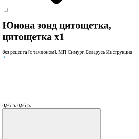
Юнона зонд цитощетка,
цитощетка
x1
без рецепта
[с тампоном], МП Симург, Беларусь
Инструкция
0,95 р.
0,95 р.