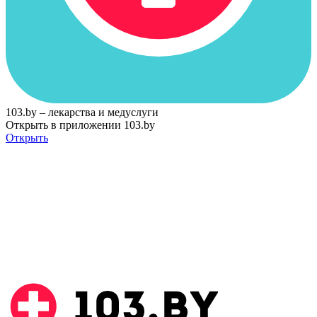
103.by – лекарства и медуслуги
Открыть в приложении 103.by
Открыть