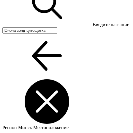
Введите название
Регион
Минск
Местоположение