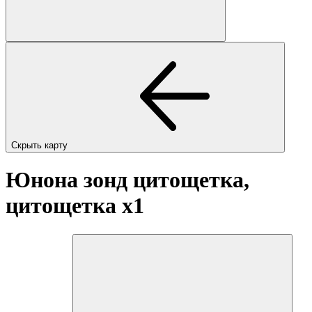
Скрыть карту
Юнона зонд цитощетка,
цитощетка
x1