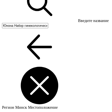
Введите название
Регион
Минск
Местоположение