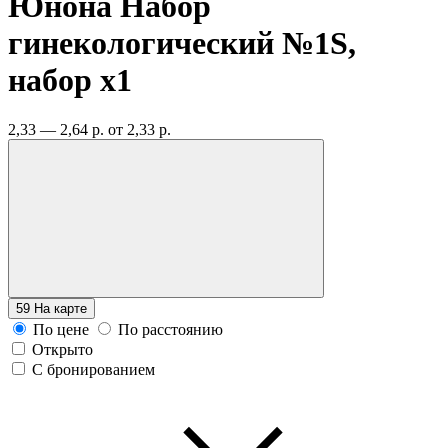
Юнона Набор
гинекологический №1S,
набор
x1
2,33 — 2,64 р.
от 2,33 р.
59
На карте
По цене
По расстоянию
Открыто
С бронированием