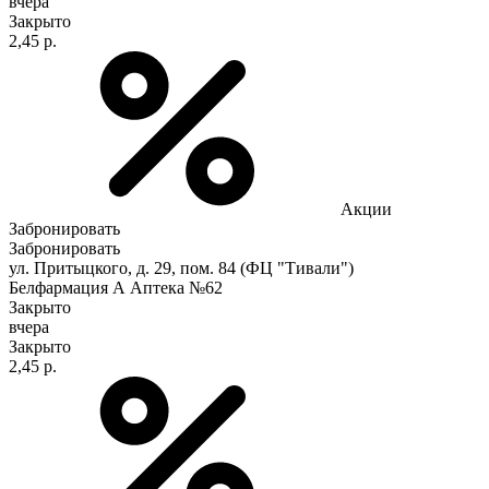
вчера
Закрыто
2,45 р.
Акции
Забронировать
Забронировать
ул. Притыцкого, д. 29, пом. 84 (ФЦ "Тивали")
Белфармация А Аптека №62
Закрыто
вчера
Закрыто
2,45 р.