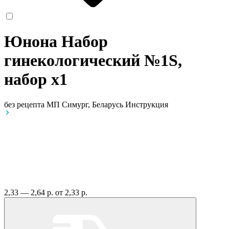
Юнона Набор
гинекологический №1S,
набор
x1
без рецепта
МП Симург, Беларусь
Инструкция
2,33 — 2,64 р.
от 2,33 р.