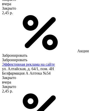
вчера
Закрыто
2,45 р.
Акции
Забронировать
Забронировать
Эффективная реклама на сайте
ул. Алтайская, д. 64/1, пом. 4Н
Белфармация А Аптека №54
Закрыто
вчера
Закрыто
2,45 р.