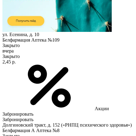
ул. Есенина, д. 10
Белфармация Аптека №109
Закрыто
вчера
Закрыто
2,45 р.
Акции
Забронировать
Забронировать
Долгиновский тракт, д. 152 («РНПЦ психического здоровья»)
Белфармация А Аптека №8
Закрыто