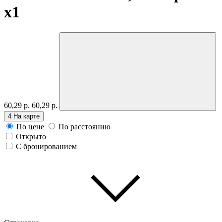
x1
60,29 р.
60,29 р.
4
На карте
По цене
По расстоянию
Открыто
С бронированием