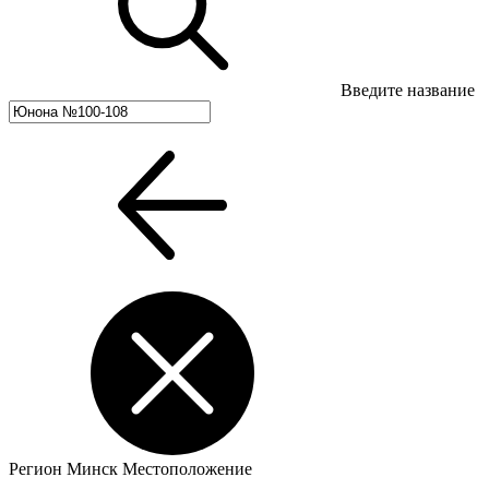
Введите название
Регион
Минск
Местоположение