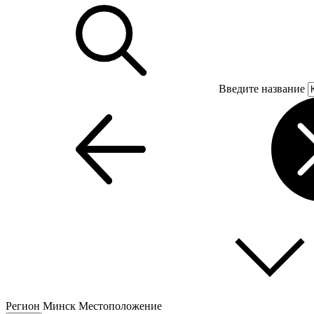
Введите название
Регион
Минск
Местоположение