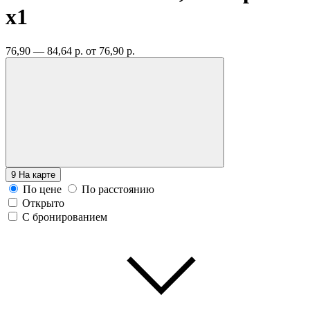
x1
76,90 — 84,64 р.
от 76,90 р.
9
На карте
По цене
По расстоянию
Открыто
С бронированием