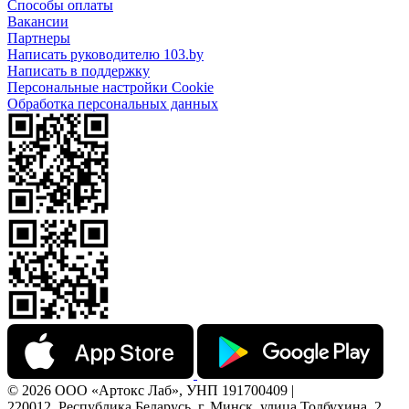
Способы оплаты
Вакансии
Партнеры
Написать руководителю 103.by
Написать в поддержку
Персональные настройки Cookie
Обработка персональных данных
© 2026 ООО «Артокс Лаб», УНП 191700409 |
220012, Республика Беларусь, г. Минск, улица Толбухина, 2,