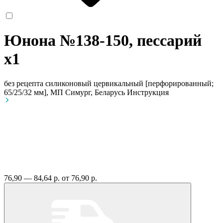
Юнона №138-150, пессарий
x1
без рецепта
силиконовый цервикальный [перфорированный;
65/25/32 мм], МП Симург, Беларусь
Инструкция
76,90 — 84,64 р.
от 76,90 р.