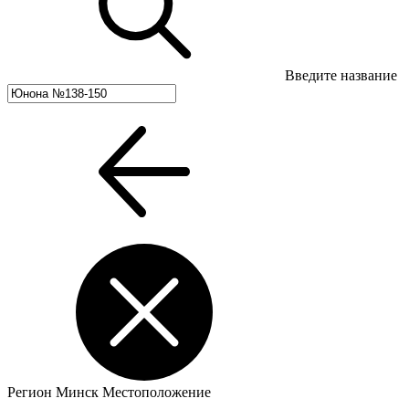
Введите название
Регион
Минск
Местоположение