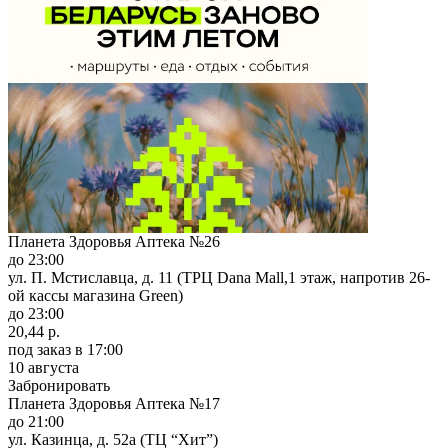
Планета Здоровья Аптека №26
до 23:00
ул. П. Мстиславца, д. 11 (ТРЦ Dana Mall,1 этаж, напротив 26-
ой кассы магазина Green)
до 23:00
20,44 р.
под заказ
в 17:00
10 августа
Забронировать
Планета Здоровья Аптека №17
до 21:00
ул. Казинца, д. 52а (ТЦ “Хит”)