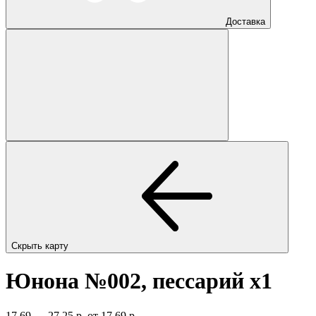
Доставка
Скрыть карту
Юнона №002, пессарий
x1
17,69 — 27,25 р.
от 17,69 р.