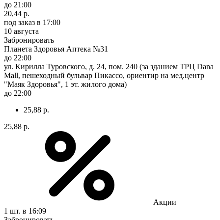
до 21:00
20,44 р.
под заказ
в 17:00
10 августа
Забронировать
Планета Здоровья Аптека №31
до 22:00
ул. Кирилла Туровского, д. 24, пом. 240 (за зданием ТРЦ Dana
Mall, пешеходный бульвар Пикассо, ориентир на мед.центр
"Маяк Здоровья", 1 эт. жилого дома)
до 22:00
25,88 р.
25,88 р.
Акции
1 шт.
в 16:09
Забронировать