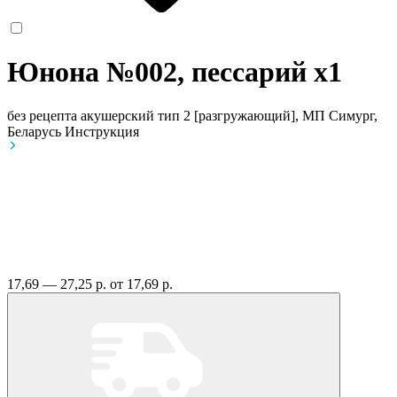
Юнона №002, пессарий
x1
без рецепта
акушерский тип 2 [разгружающий], МП Симург,
Беларусь
Инструкция
17,69 — 27,25 р.
от 17,69 р.