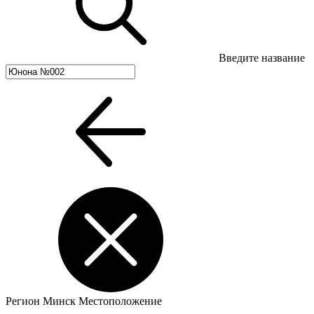
Введите название
Регион
Минск
Местоположение