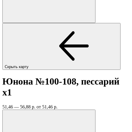
Скрыть карту
Юнона №100-108, пессарий
x1
51,46 — 56,88 р.
от 51,46 р.