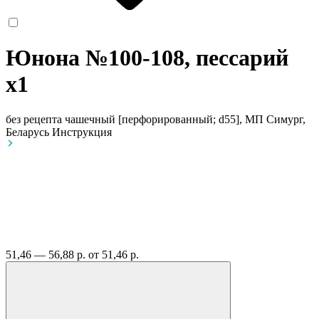
Юнона №100-108, пессарий
x1
без рецепта
чашечный [перфорированный; d55], МП Симург,
Беларусь
Инструкция
51,46 — 56,88 р.
от 51,46 р.