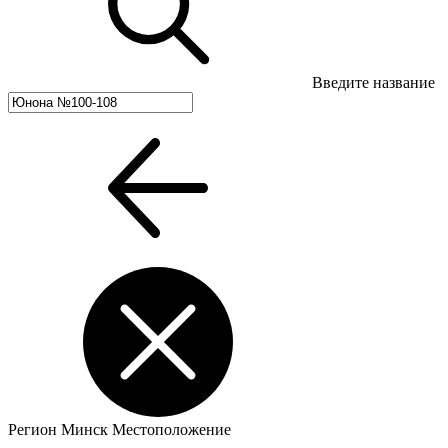
Введите название
Регион
Минск
Местоположение