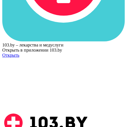
103.by – лекарства и медуслуги
Открыть в приложении 103.by
Открыть