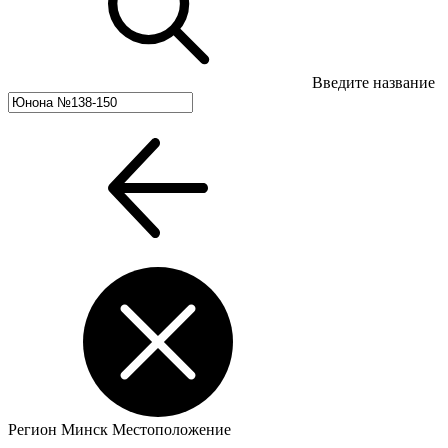
Введите название
Регион
Минск
Местоположение