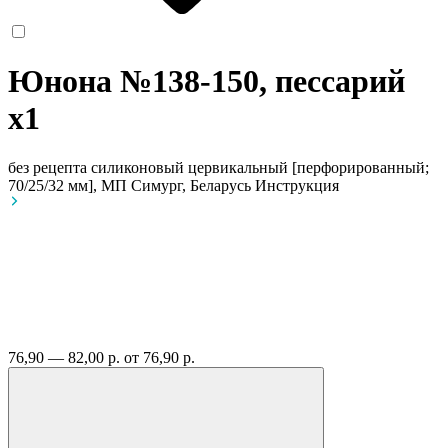
Юнона №138-150, пессарий
x1
без рецепта
силиконовый цервикальный [перфорированный;
70/25/32 мм], МП Симург, Беларусь
Инструкция
76,90 — 82,00 р.
от 76,90 р.