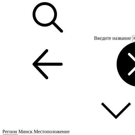
Введите название
Регион
Минск
Местоположение