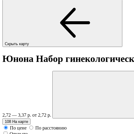
Скрыть карту
Юнона Набор гинекологичес
2,72 — 3,37 р.
от 2,72 р.
108
На карте
По цене
По расстоянию
Открыто